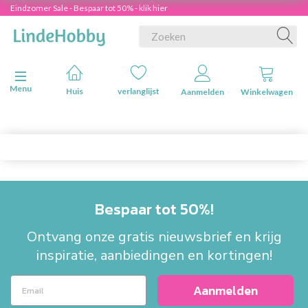
Eindzomer Sale - Bespaar tot 50% - klik hier
Navigatie in-/uitschakelen
Menu
Huis
verlanglijst
Aanmelden
Winkelwagen
Bespaar tot 50%!
Ontvang onze gratis nieuwsbrief en krijg
inspiratie, aanbiedingen en kortingen!
Aanmelden