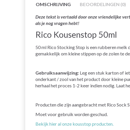
OMSCHRIJVING
BEOORDELINGEN (0)
Deze tekst is vertaald door onze vriendelijke v
als je nog vragen hebt!
Rico Kousenstop 50ml
50 ml Rico Stocking Stop is een rubberen melk 
gemakkelijk om kleine stippen op de zolen te d
Gebruiksaanwijzing:
Leg een stuk karton of ie
onderkant / zool van het product door kleine pu
herhaal het proces 1-2 keer indien nodig. Laat h
Producten die zijn aangebracht met Rico Sock 
Moet voor gebruik worden geschud.
Bekijk hier al onze kousstop producten.