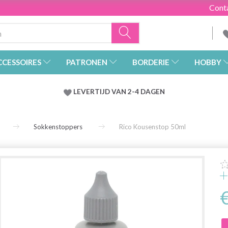
Cont
CCESSOIRES
PATRONEN
BORDERIE
HOBBY
LEVERTIJD VAN 2-4 DAGEN
Sokkenstoppers
Rico Kousenstop 50ml