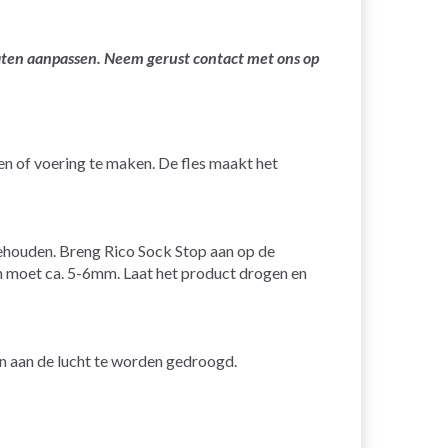
laten aanpassen. Neem gerust contact met ons op
n of voering te maken. De fles maakt het
 behouden. Breng Rico Sock Stop aan op de
en moet ca. 5-6mm. Laat het product drogen en
n aan de lucht te worden gedroogd.