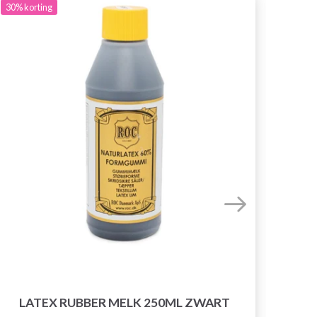
30%
korting
LATEX RUBBER MELK 250ML ZWART