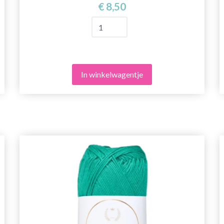
€ 8,50
In winkelwagentje