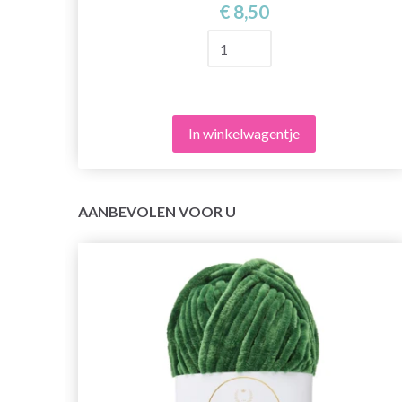
€ 8,50
In winkelwagentje
AANBEVOLEN VOOR U