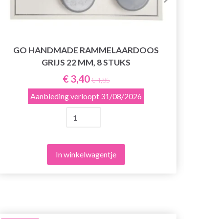
GO HANDMADE RAMMELAARDOOS
GRIJS 22 MM, 8 STUKS
€ 3,40
€ 4,85
Aanbieding verloopt
31/08/2026
In winkelwagentje