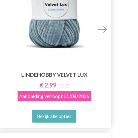
LINDEHOBBY VELVET LUX
€ 2,99
€ 5,95
Aanbieding verloopt
31/08/2026
Bekijk alle opties