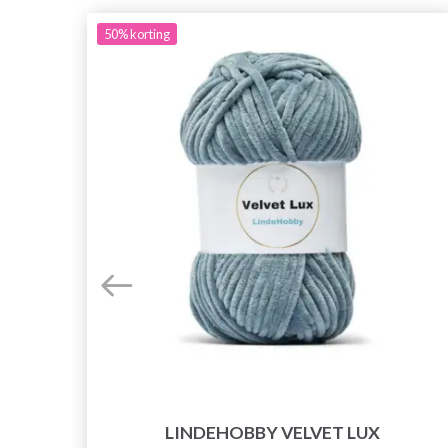
50%
korting
LINDEHOBBY VELVET LUX