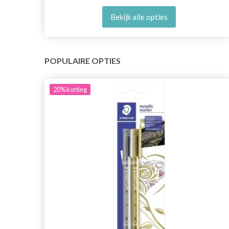
Bekijk alle opties
POPULAIRE OPTIES
20%
korting