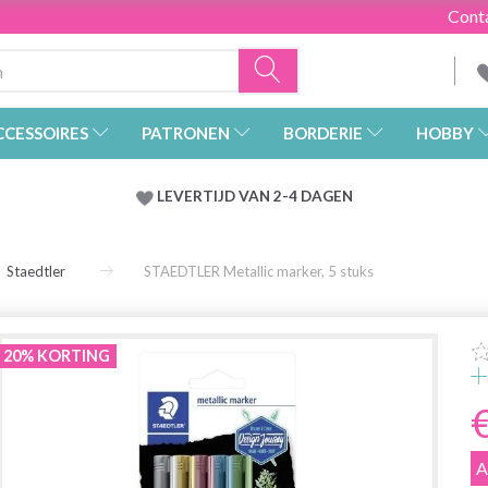
Cont
CCESSOIRES
PATRONEN
BORDERIE
HOBBY
LEVERTIJD VAN 2-4 DAGEN
Staedtler
STAEDTLER Metallic marker, 5 stuks
20% KORTING
A