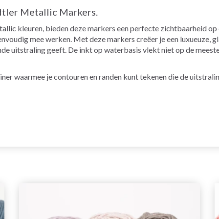
dtler Metallic Markers.
allic kleuren, bieden deze markers een perfecte zichtbaarheid op d
 eenvoudig mee werken. Met deze markers creëer je een luxueuze, g
e uitstraling geeft. De inkt op waterbasis vlekt niet op de meeste s
ner waarmee je contouren en randen kunt tekenen die de uitstralin