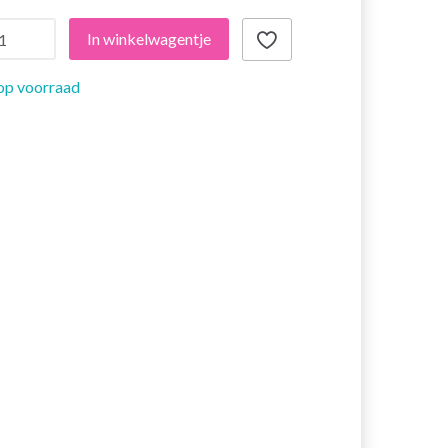
In winkelwagentje
op voorraad