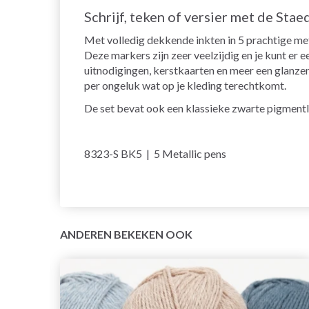
Schrijf, teken of versier met de Stae
Met volledig dekkende inkten in 5 prachtige met
Deze markers zijn zeer veelzijdig en je kunt er
uitnodigingen, kerstkaarten en meer een glanzend
per ongeluk wat op je kleding terechtkomt.
De set bevat ook een klassieke zwarte pigmentli
8323-S BK5 | 5 Metallic pens
ANDEREN BEKEKEN OOK