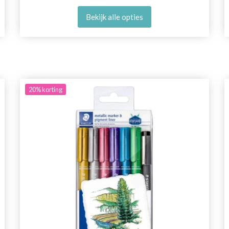
Bekijk alle opties
20%
korting