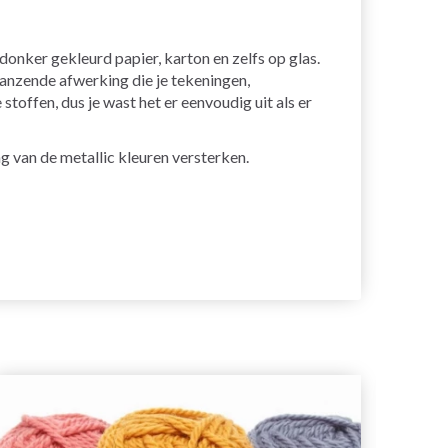
onker gekleurd papier, karton en zelfs op glas.
lanzende afwerking die je tekeningen,
toffen, dus je wast het er eenvoudig uit als er
g van de metallic kleuren versterken.