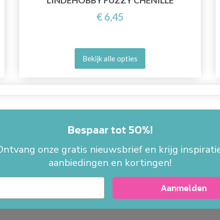
LINDEHOBBY FUZZY CHENILLE
€ 6,45
Bekijk alle opties
Bespaar tot 50%!
Ontvang onze gratis nieuwsbrief en krijg inspiratie
aanbiedingen en kortingen!
Aanmelden