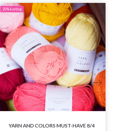
20%
korting
YARN AND COLORS MUST-HAVE 8/4