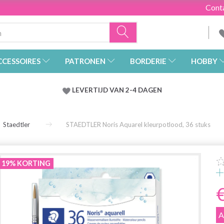
Cont
CCESSOIRES
PATRONEN
BORDERIE
HOBBY
LEVERTIJD VAN 2-4 DAGEN
Staedtler
STAEDTLER Noris Aquarel kleurpotlood, 36 stuks
19% KORTING
A