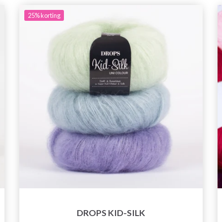
25%
korting
DROPS KID-SILK