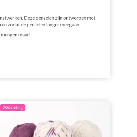
 kunstwerken. Deze penselen zijn ontworpen met
 en zodat de penselen langer meegaan.
en mengen maar!
26%
korting