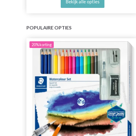
Bekijk alle opties
POPULAIRE OPTIES
20%
korting