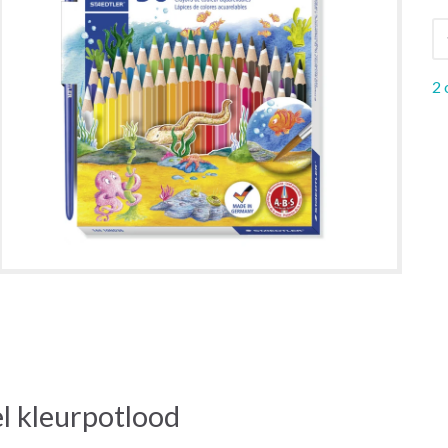
2 
 kleurpotlood