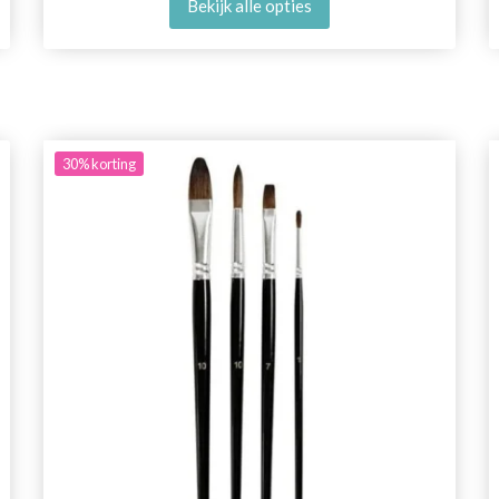
Bekijk alle opties
30%
korting