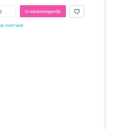
In winkelwagentje
op voorraad