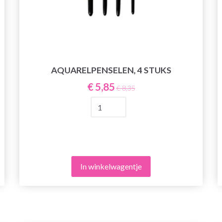
AQUARELPENSELEN, 4 STUKS
€ 5,85
€ 8,35
In winkelwagentje