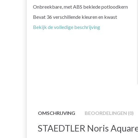
Onbreekbare, met ABS beklede potloodkern
Bevat 36 verschillende kleuren en kwast
Bekijk de volledige beschrijving
OMSCHRIJVING
BEOORDELINGEN (0)
STAEDTLER Noris Aquarel