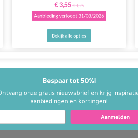
€ 3,55
€ 4,75
Aanbieding verloopt
31/08/2026
Bekijk alle opties
Bespaar tot 50%!
Ontvang onze gratis nieuwsbrief en krijg inspiratie
aanbiedingen en kortingen!
Aanmelden