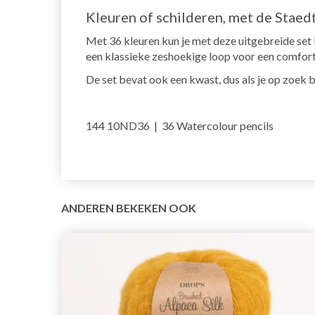
Kleuren of schilderen, met de Staedt
Met 36 kleuren kun je met deze uitgebreide set 
een klassieke zeshoekige loop voor een comfor
De set bevat ook een kwast, dus als je op zoek
144 10ND36 | 36 Watercolour pencils
ANDEREN BEKEKEN OOK