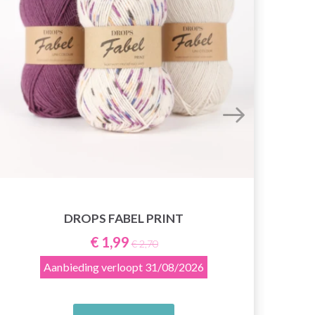
DROPS FABEL PRINT
€ 1,99
€ 2,70
Aanbieding verloopt
31/08/2026