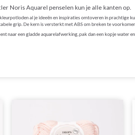
ler Noris Aquarel penselen kun je alle kanten op.
kleurpotloden al je ideeën en inspiraties omtoveren in prachtige
tabele grip. De kern is versterkt met ABS om breken te voorkomen
 bent naar een gladde aquarelafwerking, pak dan een kopje water 