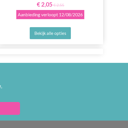
€ 2,05
€ 2,55
Aanbieding verloopt
12/08/2026
Bekijk alle opties
,