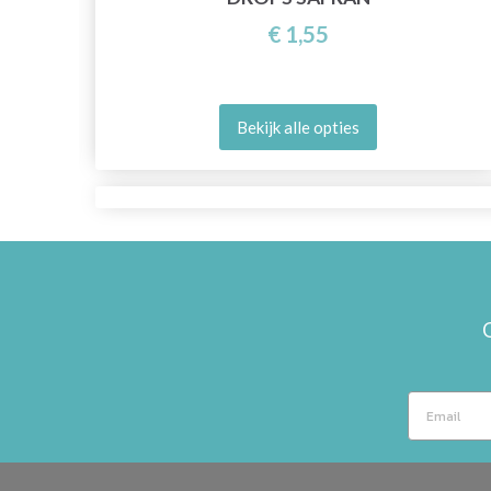
€ 1,55
Bekijk alle opties