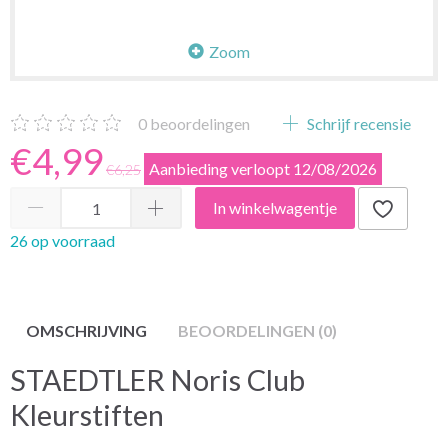
Zoom
0
beoordelingen
Schrijf recensie
€4,99
Aanbieding verloopt 12/08/2026
€6,25
In winkelwagentje
26 op voorraad
OMSCHRIJVING
BEOORDELINGEN (0)
STAEDTLER Noris Club
Kleurstiften