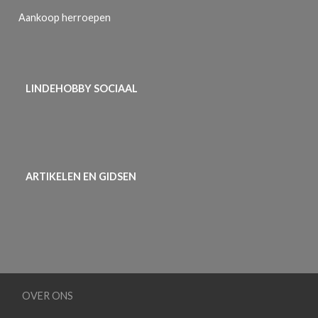
Aankoop herroepen
LINDEHOBBY SOCIAAL
ARTIKELEN EN GIDSEN
OVER ONS