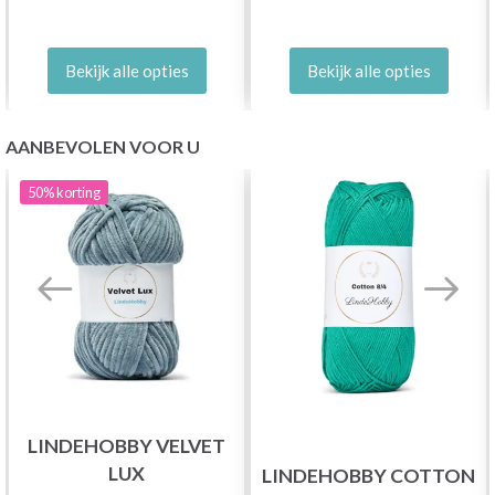
Bekijk alle opties
Bekijk alle opties
AANBEVOLEN VOOR U
50%
korting
LINDEHOBBY VELVET
LUX
LINDEHOBBY COTTON