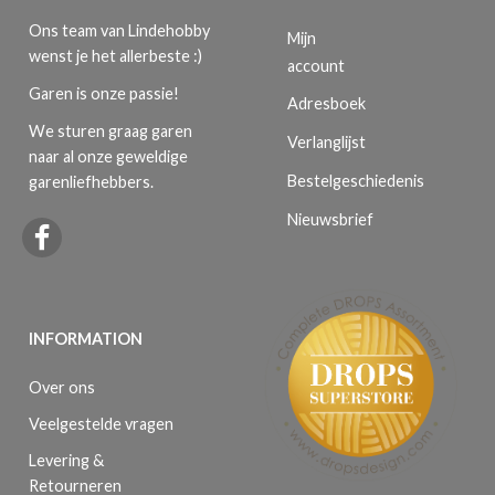
Ons team van Lindehobby
Mijn
wenst je het allerbeste :)
account
Garen is onze passie!
Adresboek
We sturen graag garen
Verlanglijst
naar al onze geweldige
Bestelgeschiedenis
garenliefhebbers.
Nieuwsbrief
INFORMATION
Over ons
Veelgestelde vragen
Levering &
Retourneren