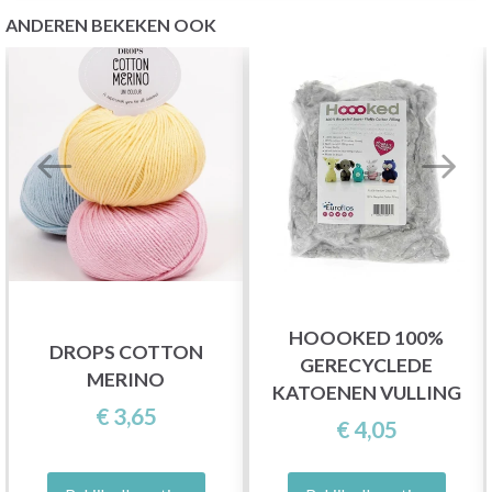
ANDEREN BEKEKEN OOK
HOOOKED 100%
DROPS COTTON
GERECYCLEDE
MERINO
KATOENEN VULLING
€ 3,65
€ 4,05