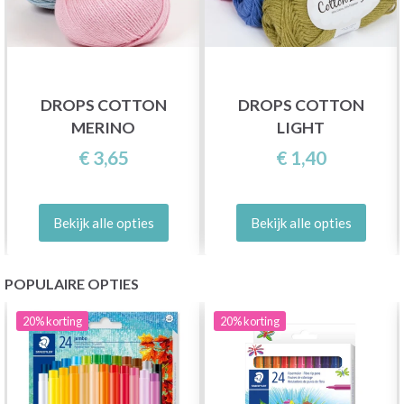
DROPS COTTON
DROPS COTTON
MERINO
LIGHT
€ 3,65
€ 1,40
Bekijk alle opties
Bekijk alle opties
POPULAIRE OPTIES
20%
korting
20%
korting