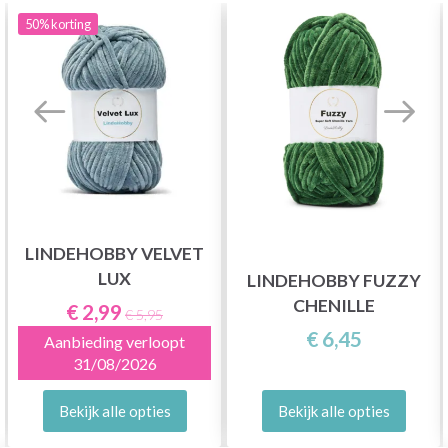
50%
korting
LINDEHOBBY VELVET
LUX
LINDEHOBBY FUZZY
CHENILLE
€ 2,99
€ 5,95
€ 6,45
Aanbieding verloopt
31/08/2026
Bekijk alle opties
Bekijk alle opties