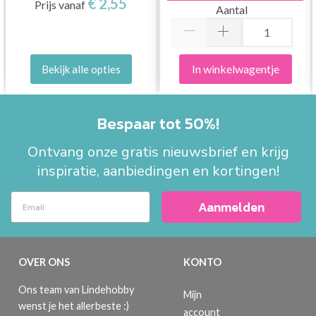
€ 2,55
Prijs vanaf
Aantal
In winkelwagentje
Bekijk alle opties
Bespaar tot 50%!
Ontvang onze gratis nieuwsbrief en krijg
inspiratie, aanbiedingen en kortingen!
Aanmelden
OVER ONS
KONTO
Ons team van Lindehobby
Mijn
wenst je het allerbeste :)
account