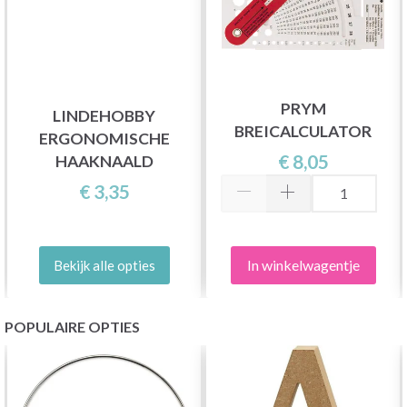
PRYM
LINDEHOBBY
BREICALCULATOR
ERGONOMISCHE
€ 8,05
HAAKNAALD
€ 3,35
In winkelwagentje
Bekijk alle opties
POPULAIRE OPTIES