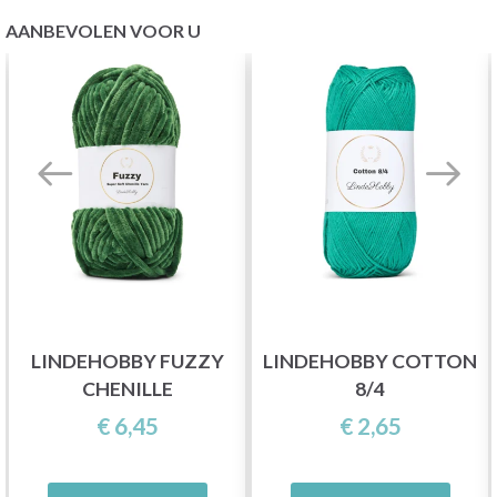
AANBEVOLEN VOOR U
LINDEHOBBY FUZZY
LINDEHOBBY COTTON
CHENILLE
8/4
€ 6,45
€ 2,65