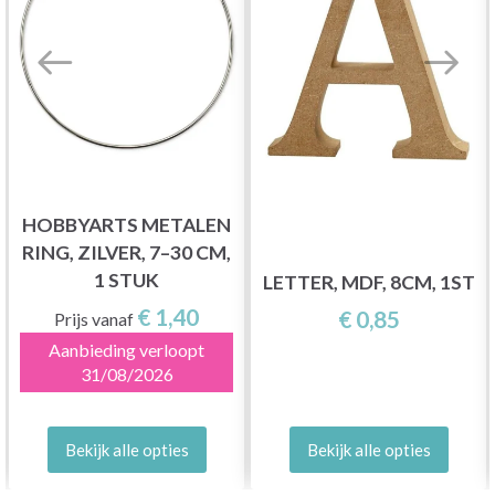
HOBBYARTS METALEN
RING, ZILVER, 7–30 CM,
1 STUK
LETTER, MDF, 8CM, 1ST
€ 1,40
€ 0,85
Prijs vanaf
Aanbieding verloopt
31/08/2026
Bekijk alle opties
Bekijk alle opties