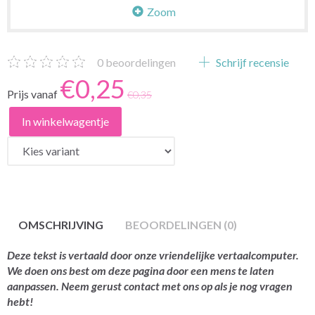
Zoom
0
beoordelingen
Schrijf recensie
€0,25
Prijs vanaf
€0,35
In winkelwagentje
OMSCHRIJVING
BEOORDELINGEN (0)
Deze tekst is vertaald door onze vriendelijke vertaalcomputer.
We doen ons best om deze pagina door een mens te laten
aanpassen. Neem gerust contact met ons op als je nog vragen
hebt!