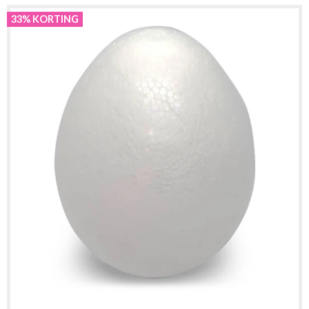
33% KORTING