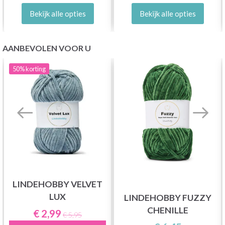
Bekijk alle opties
Bekijk alle opties
AANBEVOLEN VOOR U
50%
korting
LINDEHOBBY VELVET
LUX
LINDEHOBBY FUZZY
CHENILLE
€ 2,99
€ 5,95