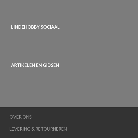
LINDEHOBBY SOCIAAL
ARTIKELEN EN GIDSEN
OVER ONS
LEVERING & RETOURNEREN