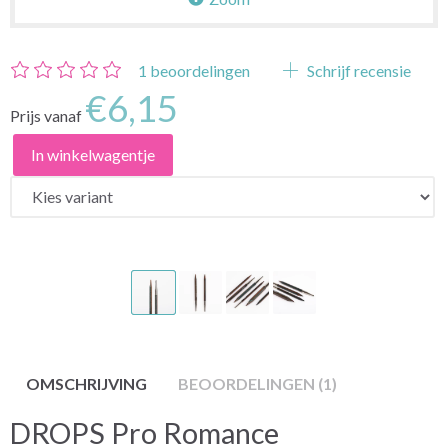
1
beoordelingen
Schrijf recensie
€6,15
Prijs vanaf
In winkelwagentje
OMSCHRIJVING
BEOORDELINGEN (1)
DROPS Pro Romance