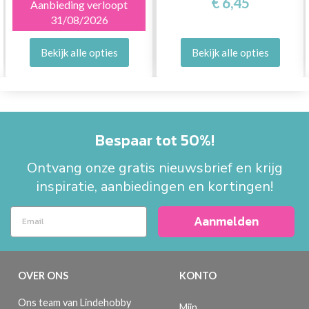
€ 6,45
Aanbieding verloopt
31/08/2026
Bekijk alle opties
Bekijk alle opties
Bespaar tot 50%!
Ontvang onze gratis nieuwsbrief en krijg
inspiratie, aanbiedingen en kortingen!
Aanmelden
OVER ONS
KONTO
Ons team van Lindehobby
Mijn