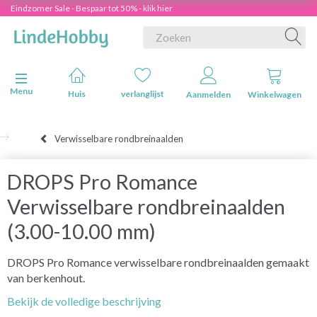
Eindzomer Sale - Bespaar tot 50% - klik hier
Navigatie in-/uitschakelen
Menu
Huis
verlanglijst
Aanmelden
Winkelwagen
Verwisselbare rondbreinaalden
DROPS Pro Romance
Verwisselbare rondbreinaalden
(3.00-10.00 mm)
DROPS Pro Romance verwisselbare rondbreinaalden gemaakt
van berkenhout.
Bekijk de volledige beschrijving