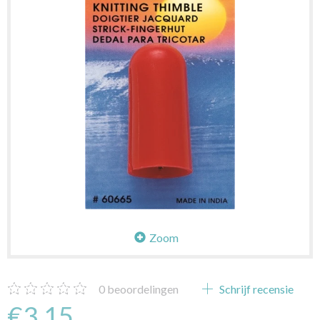
Zoom
0
beoordelingen
Schrijf recensie
€3,15