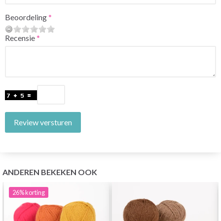
Beoordeling
Recensie
Review versturen
ANDEREN BEKEKEN OOK
26%
korting