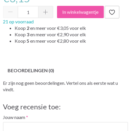
In winkelwagentje
21 op voorraad
Koop
2
en meer voor
€3,05
voor elk
Koop
3
en meer voor
€2,90
voor elk
Koop
5
en meer voor
€2,80
voor elk
BEOORDELINGEN (0)
Er zijn nog geen beoordelingen. Vertel ons als eerste wat u
vindt.
Voeg recensie toe:
Jouw naam