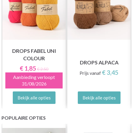
DROPS FABEL UNI
COLOUR
DROPS ALPACA
€ 1,85
€ 2,50
€ 3,45
Prijs vanaf
Aanbieding verloopt
31/08/2026
Bekijk alle opties
Bekijk alle opties
POPULAIRE OPTIES