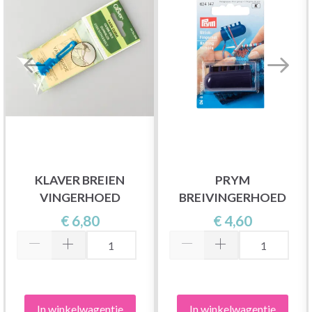
KLAVER BREIEN
PRYM
VINGERHOED
BREIVINGERHOED
€ 6,80
€ 4,60
In winkelwagentje
In winkelwagentje