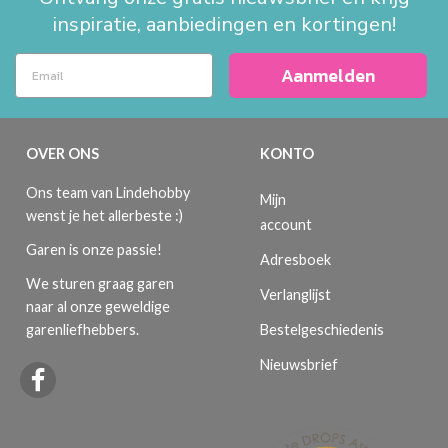
inspiratie, aanbiedingen en kortingen!
Aanmelden
OVER ONS
KONTO
Ons team van Lindehobby
Mijn
wenst je het allerbeste :)
account
Garen is onze passie!
Adresboek
We sturen graag garen
Verlanglijst
naar al onze geweldige
Bestelgeschiedenis
garenliefhebbers.
Nieuwsbrief