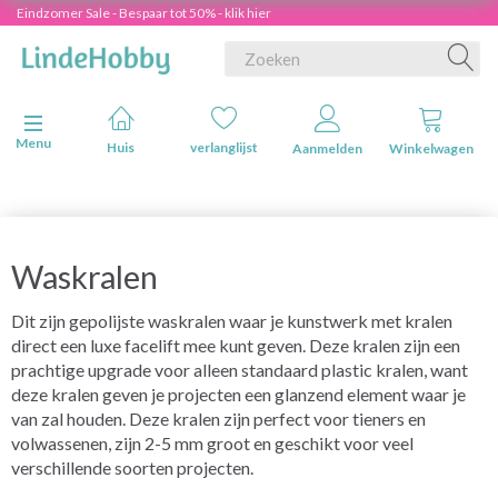
Eindzomer Sale - Bespaar tot 50% - klik hier
Navigatie in-/uitschakelen
Menu
Huis
verlanglijst
Aanmelden
Winkelwagen
Waskralen
Dit zijn gepolijste waskralen waar je kunstwerk met kralen
direct een luxe facelift mee kunt geven. Deze kralen zijn een
prachtige upgrade voor alleen standaard plastic kralen, want
deze kralen geven je projecten een glanzend element waar je
van zal houden. Deze kralen zijn perfect voor tieners en
volwassenen, zijn 2-5 mm groot en geschikt voor veel
verschillende soorten projecten.