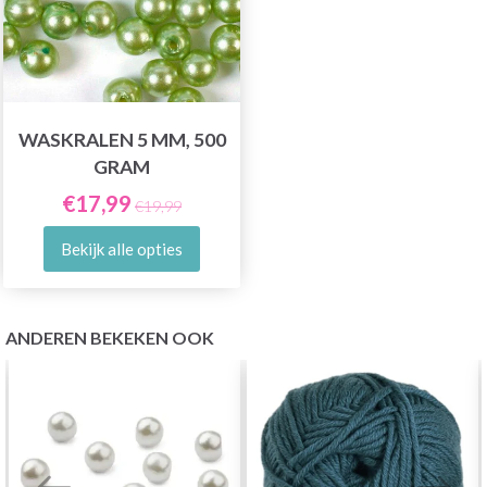
WASKRALEN 5 MM, 500
GRAM
€17,99
€19,99
Bekijk alle opties
ANDEREN BEKEKEN OOK