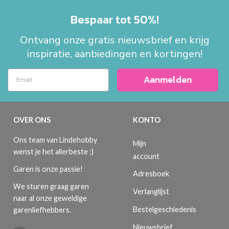
Bespaar tot 50%!
Ontvang onze gratis nieuwsbrief en krijg
inspiratie, aanbiedingen en kortingen!
Aanmelden
OVER ONS
KONTO
Ons team van Lindehobby
Mijn
wenst je het allerbeste :)
account
Garen is onze passie!
Adresboek
We sturen graag garen
Verlanglijst
naar al onze geweldige
Bestelgeschiedenis
garenliefhebbers.
Nieuwsbrief