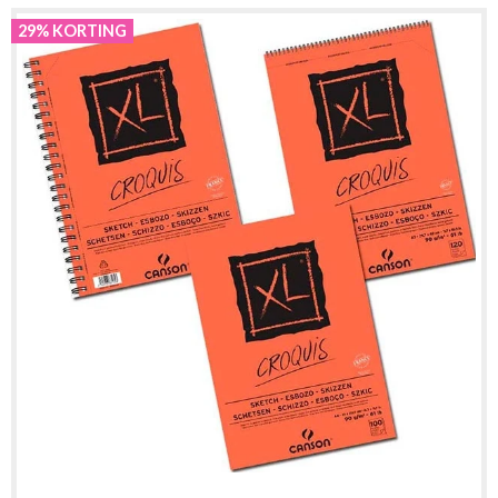
29% KORTING