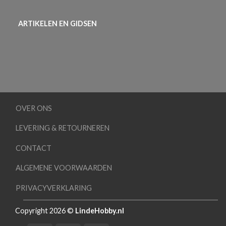
ARTIKELEN EN GIDSEN
OVER ONS
LEVERING & RETOURNEREN
CONTACT
ALGEMENE VOORWAARDEN
PRIVACYVERKLARING
Copyright 2026 ©
LindeHobby.nl