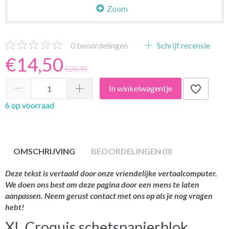
Zoom
0
beoordelingen
Schrijf recensie
€14,50
€20,70
In winkelwagentje
6 op voorraad
OMSCHRIJVING
BEOORDELINGEN (0)
Deze tekst is vertaald door onze vriendelijke vertaalcomputer.
We doen ons best om deze pagina door een mens te laten
aanpassen. Neem gerust contact met ons op als je nog vragen
hebt!
XL Croquis schetspapierblok