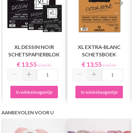
XL DESSIN NOIR
XL EXTRA-BLANC
SCHETSPAPIERBLOK
SCHETSBOEK
€ 13,55
€ 13,55
€ 19,35
€ 19,35
In winkelwagentje
In winkelwagentje
AANBEVOLEN VOOR U