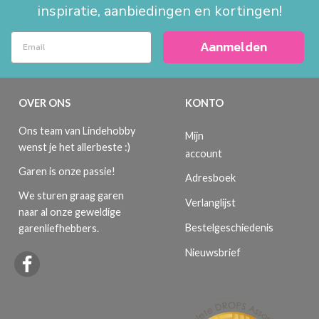
inspiratie, aanbiedingen en kortingen!
Aanmelden
OVER ONS
KONTO
Ons team van Lindehobby
Mijn
wenst je het allerbeste :)
account
Garen is onze passie!
Adresboek
We sturen graag garen
Verlanglijst
naar al onze geweldige
Bestelgeschiedenis
garenliefhebbers.
Nieuwsbrief