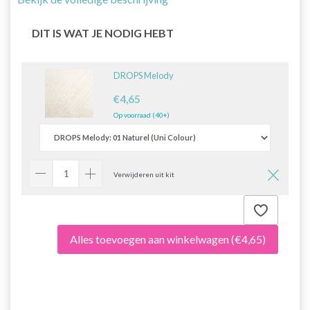
DIT IS WAT JE NODIG HEBT
DROPS Melody
€4,65
Op voorraad (40+)
Verwijderen uit kit
Alles toevoegen aan winkelwagen
(€4,65)