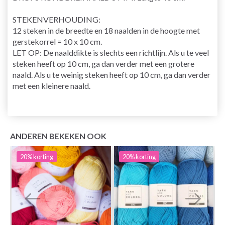
STEKENVERHOUDING:
12 steken in de breedte en 18 naalden in de hoogte met
gerstekorrel = 10 x 10 cm.
LET OP: De naalddikte is slechts een richtlijn. Als u te veel
steken heeft op 10 cm, ga dan verder met een grotere
naald. Als u te weinig steken heeft op 10 cm, ga dan verder
met een kleinere naald.
ANDEREN BEKEKEN OOK
20%
korting
20%
korting