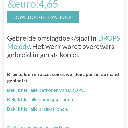
&euro;4,65
DOWNLOAD HET PATROON
Gebreide omslagdoek/sjaal in
DROPS
Melody
. Het werk wordt overdwars
gebreid in gerstekorrel.
Breinaalden en accessoires worden apart in de mand
geplaatst.
Bekijk hier alle patronen van DROPS.
Bekjik hier alle damespatronen.
Bekjik hier alle breipatronen.
Bekijk de volledige beschrijving