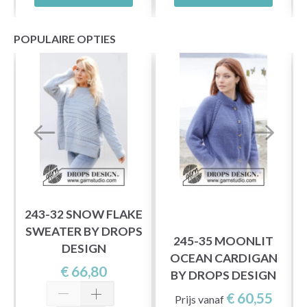
POPULAIRE OPTIES
243-32 SNOW FLAKE
SWEATER BY DROPS
245-35 MOONLIT
DESIGN
OCEAN CARDIGAN
€ 66,80
BY DROPS DESIGN
€ 60,55
Prijs vanaf