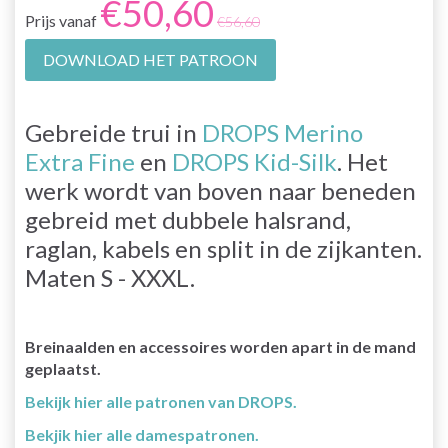
€50,60
Prijs vanaf
€56,60
DOWNLOAD HET PATROON
Gebreide trui in
DROPS Merino
Extra Fine
en
DROPS Kid-Silk
. Het
werk wordt van boven naar beneden
gebreid met dubbele halsrand,
raglan, kabels en split in de zijkanten.
Maten S - XXXL.
Breinaalden en accessoires worden apart in de mand
geplaatst.
Bekijk hier alle patronen van DROPS.
Bekjik hier alle damespatronen.