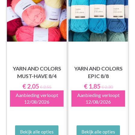
YARN AND COLORS
YARN AND COLORS
MUST-HAVE 8/4
EPIC 8/8
€ 2,05
€ 1,85
€ 2,55
€ 2,30
Aanbieding verloopt
Aanbieding verloopt
12/08/2026
12/08/2026
Bekijk alle opties
Bekijk alle opties