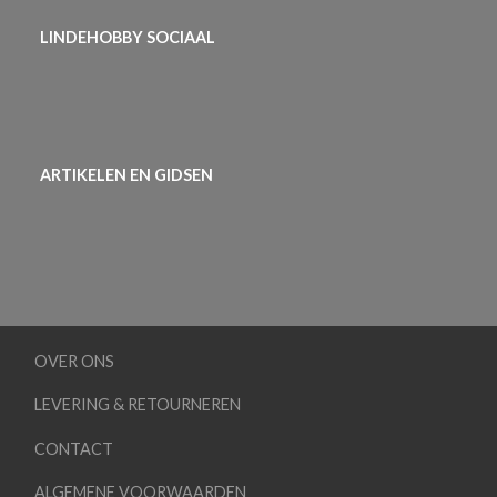
LINDEHOBBY SOCIAAL
ARTIKELEN EN GIDSEN
OVER ONS
LEVERING & RETOURNEREN
CONTACT
ALGEMENE VOORWAARDEN