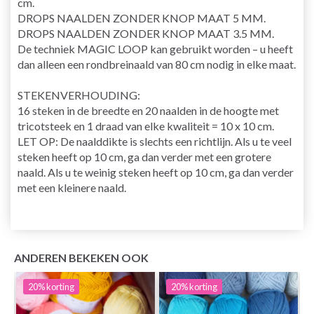
cm.
DROPS NAALDEN ZONDER KNOP MAAT 5 MM.
DROPS NAALDEN ZONDER KNOP MAAT 3.5 MM.
De techniek MAGIC LOOP kan gebruikt worden – u heeft
dan alleen een rondbreinaald van 80 cm nodig in elke maat.
STEKENVERHOUDING:
16 steken in de breedte en 20 naalden in de hoogte met
tricotsteek en 1 draad van elke kwaliteit = 10 x 10 cm.
LET OP: De naalddikte is slechts een richtlijn. Als u te veel
steken heeft op 10 cm, ga dan verder met een grotere
naald. Als u te weinig steken heeft op 10 cm, ga dan verder
met een kleinere naald.
ANDEREN BEKEKEN OOK
20%
korting
20%
korting