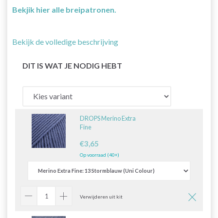
Bekjik hier alle breipatronen.
Bekijk de volledige beschrijving
DIT IS WAT JE NODIG HEBT
DROPS Merino Extra
Fine
€3,65
Op voorraad (40+)
Verwijderen uit kit