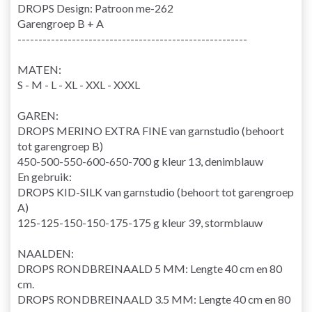
DROPS Design: Patroon me-262
Garengroep B + A
-------------------------------------------------------
MATEN:
S - M - L - XL - XXL - XXXL
GAREN:
DROPS MERINO EXTRA FINE van garnstudio (behoort
tot garengroep B)
450-500-550-600-650-700 g kleur 13, denimblauw
En gebruik:
DROPS KID-SILK van garnstudio (behoort tot garengroep
A)
125-125-150-150-175-175 g kleur 39, stormblauw
NAALDEN:
DROPS RONDBREINAALD 5 MM: Lengte 40 cm en 80
cm.
DROPS RONDBREINAALD 3.5 MM: Lengte 40 cm en 80