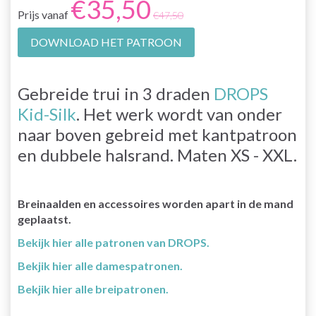
€35,50
Prijs vanaf
€47,50
DOWNLOAD HET PATROON
Gebreide trui in 3 draden
DROPS
Kid-Silk
. Het werk wordt van onder
naar boven gebreid met kantpatroon
en dubbele halsrand. Maten XS - XXL.
Breinaalden en accessoires worden apart in de mand
geplaatst.
Bekijk hier alle patronen van DROPS.
Bekjik hier alle damespatronen.
Bekjik hier alle breipatronen.