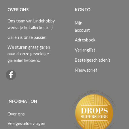
OVER ONS
KONTO
Ons team van Lindehobby
Mijn
wenst je het allerbeste :)
account
Garen is onze passie!
Adresboek
We sturen graag garen
Verlanglijst
naar al onze geweldige
Bestelgeschiedenis
garenliefhebbers.
Nieuwsbrief
INFORMATION
Over ons
Veelgestelde vragen