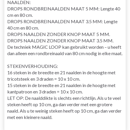
NAALDEN:
DROPS RONDBREINAALDEN MAAT 5 MM: Lengte 40
cm en 80 cm.
DROPS RONDBREINAALDEN MAAT 3.5 MM: Lengte
40 cm en 80 cm.
DROPS NAALDEN ZONDER KNOP MAAT 5 MM.
DROPS NAALDEN ZONDER KNOP MAAT 3.5 MM.
De techniek MAGIC LOOP kan gebruikt worden – u heeft
dan alleen een rondbreinaald van 80 cm nodig in elke maat.
STEKENVERHOUDING:
16 steken in de breedte en 21 naalden in de hoogte met
tricotsteek en 3 draden = 10 x 10 cm.
15 steken in de breedte en 21 naalden in de hoogte met
kantpatroon en 3 draden = 10 x 10 cm.
LET OP: De naalddikte is slechts een richtlijn. Als u te veel
steken heeft op 10 cm, ga dan verder met een grotere
naald. Als u te weinig steken heeft op 10 cm, ga dan verder
met een kleinere naald.