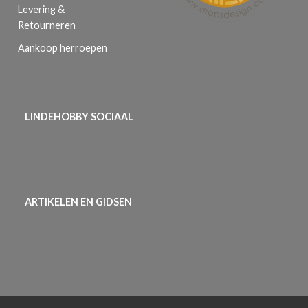
Levering &
Retourneren
Aankoop herroepen
LINDEHOBBY SOCIAAL
ARTIKELEN EN GIDSEN