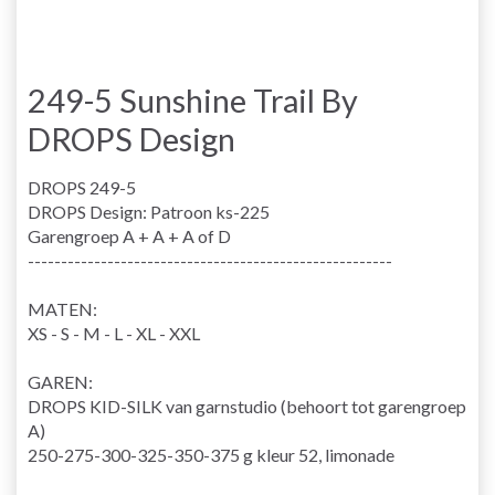
249-5 Sunshine Trail By
DROPS Design
DROPS 249-5
DROPS Design: Patroon ks-225
Garengroep A + A + A of D
-------------------------------------------------------
MATEN:
XS - S - M - L - XL - XXL
GAREN:
DROPS KID-SILK van garnstudio (behoort tot garengroep
A)
250-275-300-325-350-375 g kleur 52, limonade