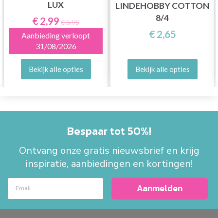
LUX
LINDEHOBBY COTTON
8/4
€ 2,99
€ 5,95
€ 2,65
Aanbieding verloopt
31/08/2026
Bekijk alle opties
Bekijk alle opties
Bespaar tot 50%!
Ontvang onze gratis nieuwsbrief en krijg
inspiratie, aanbiedingen en kortingen!
Aanmelden