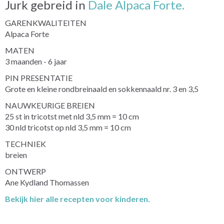
Jurk gebreid in
Dale Alpaca Forte.
GARENKWALITEITEN
Alpaca Forte
MATEN
3 maanden - 6 jaar
PIN PRESENTATIE
Grote en kleine rondbreinaald en sokkennaald nr. 3 en 3,5
NAUWKEURIGE BREIEN
25 st in tricotst met nld 3,5 mm = 10 cm
30 nld tricotst op nld 3,5 mm = 10 cm
TECHNIEK
breien
ONTWERP
Ane Kydland Thomassen
Bekijk hier alle recepten voor kinderen.