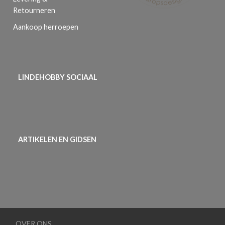
Retourneren
Aankoop herroepen
LINDEHOBBY SOCIAAL
ARTIKELEN EN GIDSEN
OVER ONS