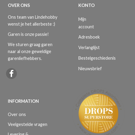
OVER ONS
KONTO
Ons team van Lindehobby
Mijn
wenst je het allerbeste :)
account
Garen is onze passie!
Adresboek
We sturen graag garen
Verlanglijst
naar al onze geweldige
Bestelgeschiedenis
garenliefhebbers.
Nieuwsbrief
INFORMATION
Over ons
Veelgestelde vragen
Levering &