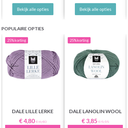
Bekijk alle opties
Bekijk alle opties
POPULAIRE OPTIES
25%
korting
25%
korting
DALE LILLE LERKE
DALE LANOLIN WOOL
€ 4,80
€ 3,85
€ 6,40
€ 5,15