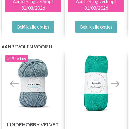
Aanbieding verloopt
Aanbieding verloopt
31/08/2026
31/08/2026
Bekijk alle opties
Bekijk alle opties
AANBEVOLEN VOOR U
50%
korting
LINDEHOBBY VELVET