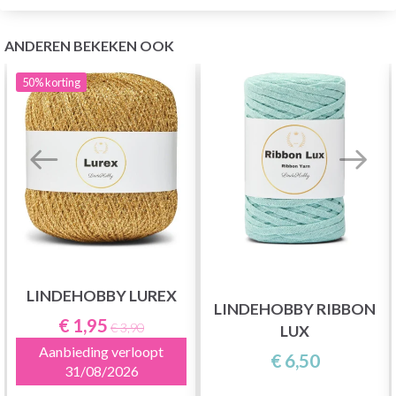
ANDEREN BEKEKEN OOK
50%
korting
LINDEHOBBY LUREX
LINDEHOBBY RIBBON
€ 1,95
€ 3,90
LUX
Aanbieding verloopt
€ 6,50
31/08/2026