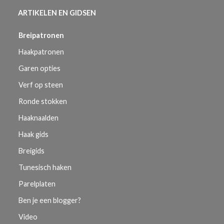
ARTIKELEN EN GIDSEN
Breipatronen
Haakpatronen
Garen opties
Verf op steen
Ronde stokken
Haaknaalden
Haak gids
Breigids
Tunesisch haken
Parelplaten
Ben je een blogger?
Video