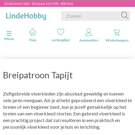
Eindzomer Sale - Bespaar tot 50% - klik hier
Navigatie in-/uitschakelen
Menu
Huis
verlanglijst
Aanmelden
Winkelwagen
Breipatroon Tapijt
Zelfgebreide vloerkleden zijn absoluut geweldig en kunnen
vele jaren meegaan. Als je al hebt geprobeerd een vloerkleed te
breien of een beginner bent, kun je jezelf gemakkelijk op het
breien van een vloerkleed storten. Een gebreid vloerkleed is
een prachtig project dat zal resulteren in een praktisch en
persoonlijk vloerkleed voor je huis en inrichting.