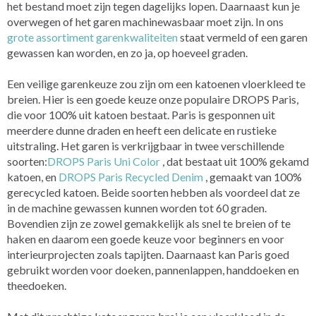
het bestand moet zijn tegen dagelijks lopen. Daarnaast kun je
overwegen of het garen machinewasbaar moet zijn. In ons
grote assortiment garenkwaliteiten
staat vermeld of een garen
gewassen kan worden, en zo ja, op hoeveel graden.
Een veilige garenkeuze zou zijn om een katoenen vloerkleed te
breien. Hier is een goede keuze onze populaire DROPS Paris,
die voor 100% uit katoen bestaat. Paris is gesponnen uit
meerdere dunne draden en heeft een delicate en rustieke
uitstraling.
Het garen is verkrijgbaar in twee verschillende
soorten:
DROPS Paris Uni Color
, dat bestaat uit 100% gekamd
katoen, en
DROPS Paris Recycled Denim
, gemaakt van 100%
gerecycled katoen.
Beide soorten hebben als voordeel dat ze
in de machine gewassen kunnen worden tot 60 graden.
Bovendien zijn ze zowel gemakkelijk als snel te breien of te
haken en daarom een goede keuze voor beginners en voor
interieurprojecten zoals tapijten. Daarnaast kan Paris goed
gebruikt worden voor doeken, pannenlappen, handdoeken en
theedoeken.