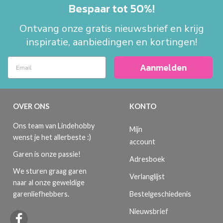
Bespaar tot 50%!
Ontvang onze gratis nieuwsbrief en krijg
inspiratie, aanbiedingen en kortingen!
Aanmelden
OVER ONS
KONTO
Ons team van Lindehobby
Mijn
wenst je het allerbeste :)
account
Garen is onze passie!
Adresboek
We sturen graag garen
Verlanglijst
naar al onze geweldige
Bestelgeschiedenis
garenliefhebbers.
Nieuwsbrief