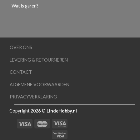
Wat is garen?
OVER ONS
LEVERING & RETOURNEREN
CONTACT
ALGEMENE VOORWAARDEN
PRIVACYVERKLARING
Copyright 2026 ©
LindeHobby.nl