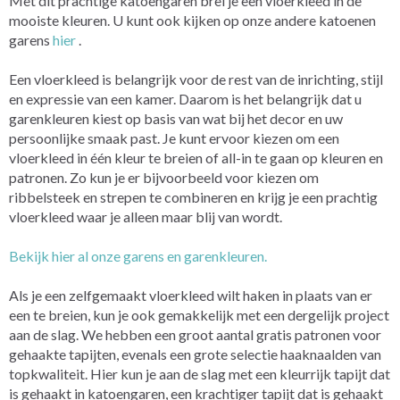
Met dit prachtige katoengaren brei je een vloerkleed in de
mooiste kleuren. U kunt ook kijken op onze andere katoenen
garens
hier
.
Een vloerkleed is belangrijk voor de rest van de inrichting, stijl
en expressie van een kamer. Daarom is het belangrijk dat u
garenkleuren kiest op basis van wat bij het decor en uw
persoonlijke smaak past. Je kunt ervoor kiezen om een
vloerkleed in één kleur te breien of all-in te gaan op kleuren en
patronen. Zo kun je er bijvoorbeeld voor kiezen om
ribbelsteek en strepen te combineren en krijg je een prachtig
vloerkleed waar je alleen maar blij van wordt.
Bekijk hier al onze garens en garenkleuren.
Als je een zelfgemaakt vloerkleed wilt haken in plaats van er
een te breien, kun je ook gemakkelijk met een dergelijk project
aan de slag. We hebben een groot aantal gratis patronen voor
gehaakte tapijten, evenals een grote selectie haaknaalden van
topkwaliteit. Hier kun je aan de slag met een kleurrijk tapijt dat
is gehaakt in katoengaren, een krachtiger tapijt dat is gehaakt