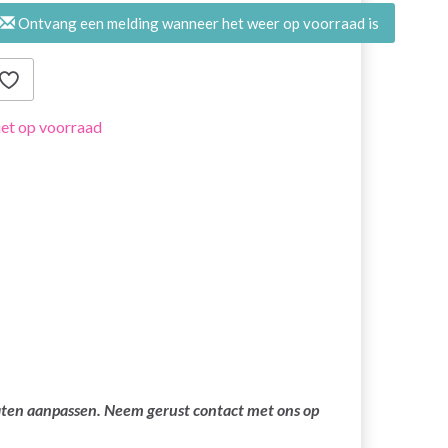
Ontvang een melding wanneer het weer op voorraad is
et op voorraad
laten aanpassen. Neem gerust contact met ons op