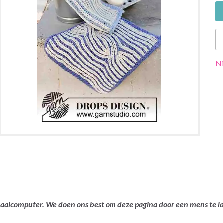
Ni
ertaalcomputer. We doen ons best om deze pagina door een mens te 