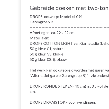
Gebreide doeken met two-tone 
DROPS-ontwerp: Model cl-091
Garengroep B
-------------------------------------------------- ---
Afmetingen: ca. 22 x 22 cm
Materialen:
DROPS COTTON LIGHT van Garnstudio (behoor
50 g kleur 01, naturel
50 g kleur 33, klokje
50 g kleur 08, ijsblauw
Het werk kan ook gebreid worden met garen va
"Alternatief garen (Garengroep B)" - zie onderst
DROPS RONDE STEKEN (40 cm) nr. 3.5 - of de naa
cm.
DROPS DRAAISTOK - voor wendingen.