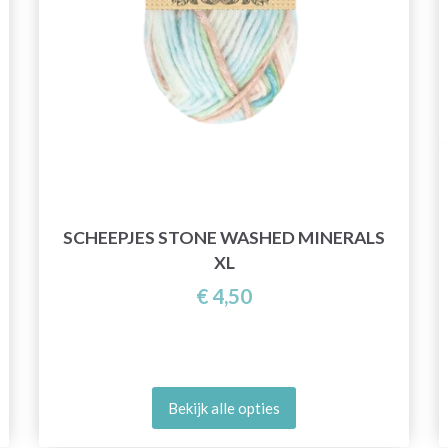
SCHEEPJES STONE WASHED MINERALS
XL
€ 4,50
Bekijk alle opties