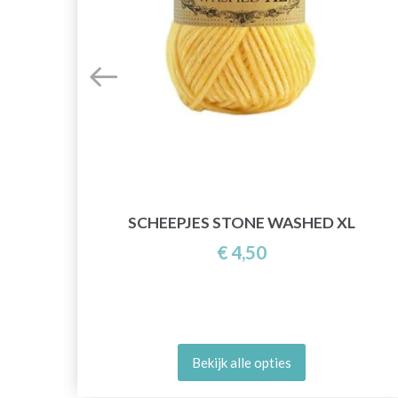
5
SCHEEPJES STONE WASHED XL
€ 4,50
Bekijk alle opties