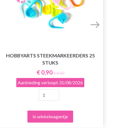
HOBBYARTS STEEKMARKEERDERS 25
STUKS
€ 0,90
€ 1,50
Aanbieding verloopt
31/08/2026
In winkelwagentje