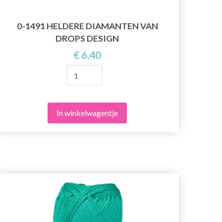
0-1491 HELDERE DIAMANTEN VAN
0-
DROPS DESIGN
€ 6,40
In winkelwagentje