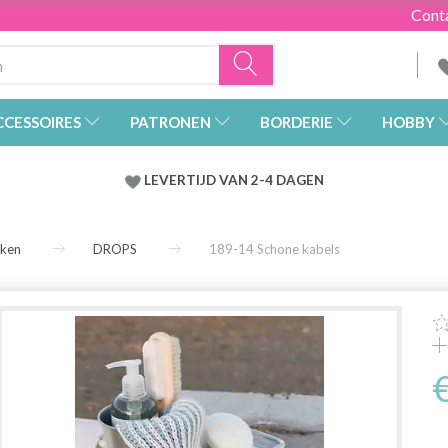
Cont
CCESSOIRES
PATRONEN
BORDERIE
HOBBY
LEVERTIJD VAN 2-4 DAGEN
rken
DROPS
189-14 Schone kabels