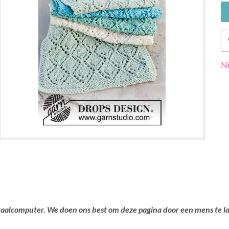
Ni
ertaalcomputer. We doen ons best om deze pagina door een mens te 