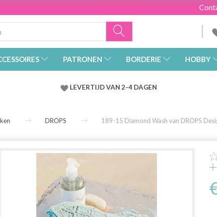
Cont
CCESSOIRES
PATRONEN
BORDERIE
HOBBY
LEVERTIJD VAN 2-4 DAGEN
rken
DROPS
189-15 Diamond Wash van DROPS Desi