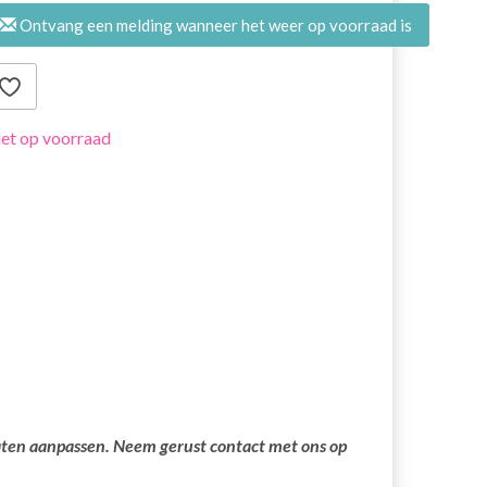
Ontvang een melding wanneer het weer op voorraad is
et op voorraad
laten aanpassen. Neem gerust contact met ons op