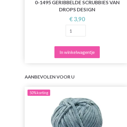
0-1495 GERIBBELDE SCRUBBIES VAN
DROPS DESIGN
€ 3,90
In winkelwagentje
AANBEVOLEN VOOR U
50%
korting