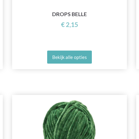
DROPS BELLE
€ 2,15
Bekijk alle opties