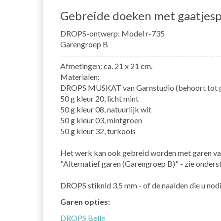
Gebreide doeken met gaatjespa
DROPS-ontwerp: Model r-735
Garengroep B
-------------------------------------------------- ---
Afmetingen: ca. 21 x 21 cm.
Materialen:
DROPS MUSKAT van Garnstudio (behoort tot 
50 g kleur 20, licht mint
50 g kleur 08, natuurlijk wit
50 g kleur 03, mintgroen
50 g kleur 32, turkoois
Het werk kan ook gebreid worden met garen va
"Alternatief garen (Garengroep B)" - zie onderst
DROPS stiknld 3,5 mm - of de naalden die u nodi
Garen opties:
DROPS Belle