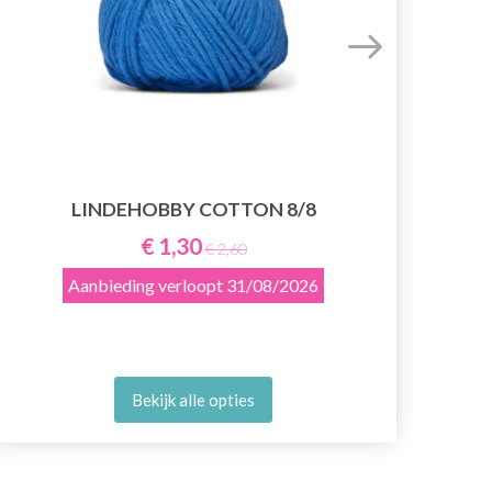
LINDEHOBBY COTTON 8/8
€ 1,30
€ 2,60
Aanbieding verloopt
31/08/2026
Bekijk alle opties