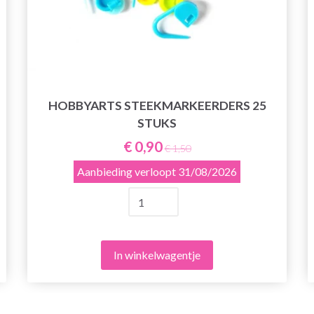
HOBBYARTS STEEKMARKEERDERS 25
STUKS
€ 0,90
€ 1,50
Aanbieding verloopt
31/08/2026
In winkelwagentje