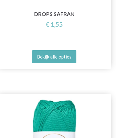
DROPS SAFRAN
€ 1,55
Bekijk alle opties