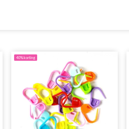
40%
korting