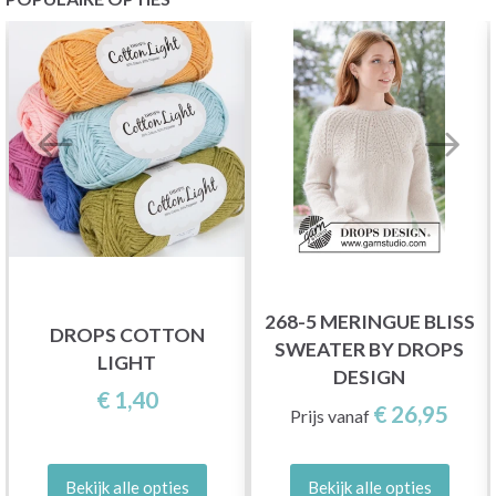
268-5 MERINGUE BLISS
DROPS COTTON
SWEATER BY DROPS
LIGHT
DESIGN
€ 1,40
€ 26,95
Prijs vanaf
Bekijk alle opties
Bekijk alle opties