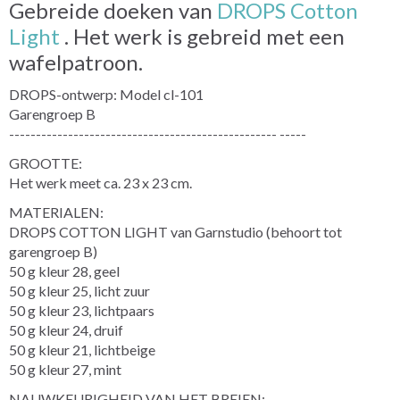
Gebreide doeken van
DROPS Cotton
Light
. Het werk is gebreid met een
wafelpatroon.
DROPS-ontwerp: Model cl-101
Garengroep B
-------------------------------------------------- -----
GROOTTE:
Het werk meet ca. 23 x 23 cm.
MATERIALEN:
DROPS COTTON LIGHT van Garnstudio (behoort tot
garengroep B)
50 g kleur 28, geel
50 g kleur 25, licht zuur
50 g kleur 23, lichtpaars
50 g kleur 24, druif
50 g kleur 21, lichtbeige
50 g kleur 27, mint
NAUWKEURIGHEID VAN HET BREIEN: