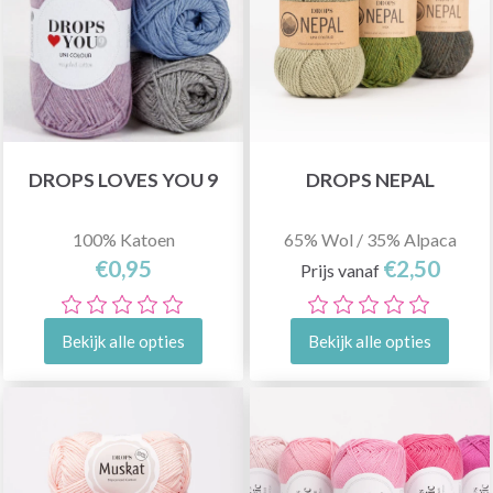
DROPS LOVES YOU 9
DROPS NEPAL
100% Katoen
65% Wol / 35% Alpaca
€0,95
€2,50
Prijs vanaf
Bekijk alle opties
Bekijk alle opties