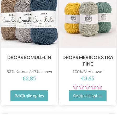
DROPS BOMULL-LIN
DROPS MERINO EXTRA
FINE
53% Katoen / 47% Linnen
100% Merinowol
€2,85
€3,65
Bekijk alle opties
Bekijk alle opties