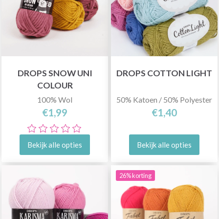
DROPS SNOW UNI
DROPS COTTON LIGHT
COLOUR
100% Wol
50% Katoen / 50% Polyester
€1,99
€1,40
Bekijk alle opties
Bekijk alle opties
26% korting