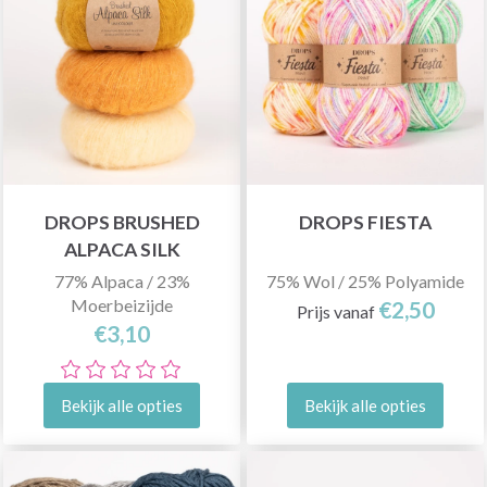
DROPS BRUSHED
DROPS FIESTA
ALPACA SILK
77% Alpaca / 23%
75% Wol / 25% Polyamide
Moerbeizijde
€2,50
Prijs vanaf
€3,10
Bekijk alle opties
Bekijk alle opties