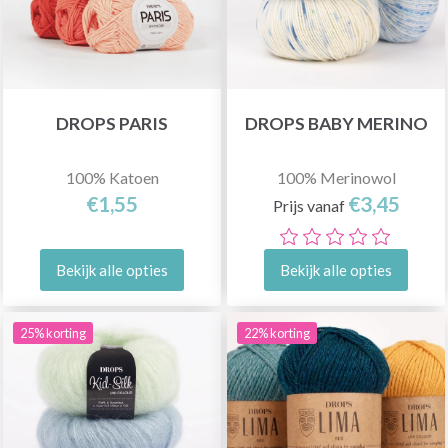
DROPS PARIS
DROPS BABY MERINO
100% Katoen
100% Merinowol
€1,55
€3,45
Prijs vanaf
Bekijk alle opties
Bekijk alle opties
25% korting
22% korting