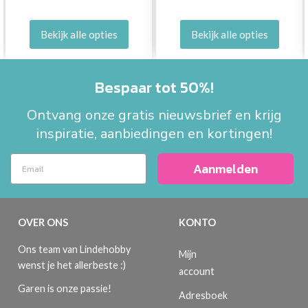
Bekijk alle opties
Bekijk alle opties
Bespaar tot 50%!
Ontvang onze gratis nieuwsbrief en krijg
inspiratie, aanbiedingen en kortingen!
Aanmelden
OVER ONS
KONTO
Ons team van Lindehobby
Mijn
wenst je het allerbeste :)
account
Garen is onze passie!
Adresboek