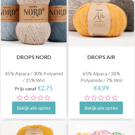
DROPS NORD
DROPS AIR
45% Alpaca / 30% Polyamid
65% Alpaca / 28%
/ 25% Wol
Polyamide / 7% Wol
€2,75
€4,99
Prijs vanaf
Bekijk alle opties
Bekijk alle opties