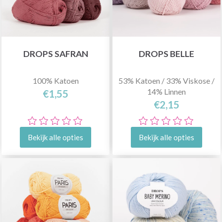
DROPS SAFRAN
DROPS BELLE
100% Katoen
53% Katoen / 33% Viskose /
14% Linnen
€1,55
€2,15
Bekijk alle opties
Bekijk alle opties