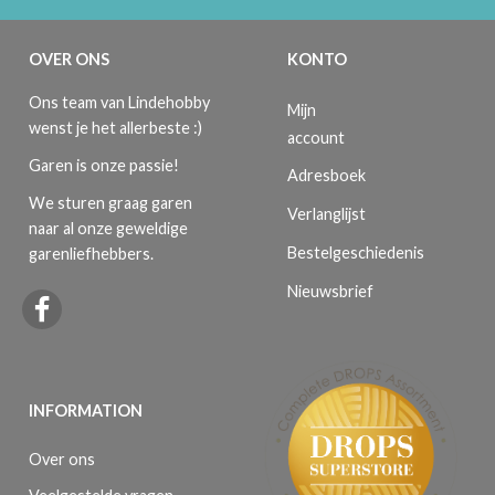
OVER ONS
KONTO
Ons team van Lindehobby
Mijn
wenst je het allerbeste :)
account
Garen is onze passie!
Adresboek
We sturen graag garen
Verlanglijst
naar al onze geweldige
Bestelgeschiedenis
garenliefhebbers.
Nieuwsbrief
INFORMATION
Over ons