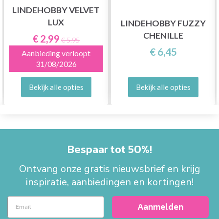
LINDEHOBBY VELVET
LUX
LINDEHOBBY FUZZY
CHENILLE
€ 2,99
€ 5,95
€ 6,45
Aanbieding verloopt
31/08/2026
Bekijk alle opties
Bekijk alle opties
Bespaar tot 50%!
Ontvang onze gratis nieuwsbrief en krijg
inspiratie, aanbiedingen en kortingen!
Aanmelden