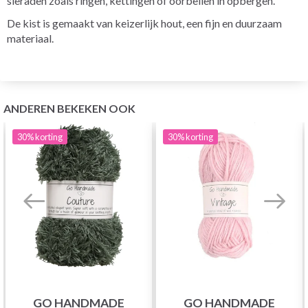
sieraden zoals ringen, kettingen of oorbellen in opbergen.
De kist is gemaakt van keizerlijk hout, een fijn en duurzaam
materiaal.
ANDEREN BEKEKEN OOK
30%
korting
30%
korting
GO HANDMADE
GO HANDMADE