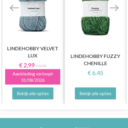
LINDEHOBBY VELVET
LUX
LINDEHOBBY FUZZY
CHENILLE
€ 2,99
€ 5,95
€ 6,45
Aanbieding verloopt
31/08/2026
Bekijk alle opties
Bekijk alle opties