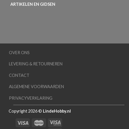
ARTIKELEN EN GIDSEN
OVER ONS
LEVERING & RETOURNEREN
CONTACT
ALGEMENE VOORWAARDEN
PRIVACYVERKLARING
Copyright 2026 ©
LindeHobby.nl