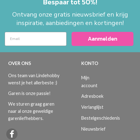
Bespaar tot 50%!
Ontvang onze gratis nieuwsbrief en krijg
inspiratie, aanbiedingen en kortingen!
Aanmelden
OVER ONS
KONTO
Ons team van Lindehobby
Mijn
wenst je het allerbeste :)
account
Garen is onze passie!
Adresboek
We sturen graag garen
Verlanglijst
naar al onze geweldige
Bestelgeschiedenis
garenliefhebbers.
Nieuwsbrief