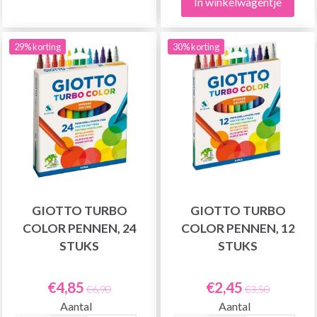
In winkelwagentje
29% korting
30% korting
GIOTTO TURBO
GIOTTO TURBO
COLOR PENNEN, 24
COLOR PENNEN, 12
STUKS
STUKS
€4,85
€2,45
€6,90
€3,50
Aantal
Aantal