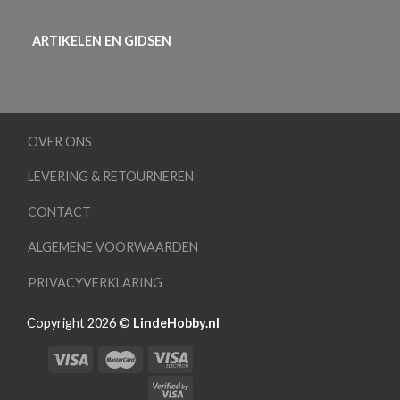
ARTIKELEN EN GIDSEN
OVER ONS
LEVERING & RETOURNEREN
CONTACT
ALGEMENE VOORWAARDEN
PRIVACYVERKLARING
Copyright 2026 ©
LindeHobby.nl