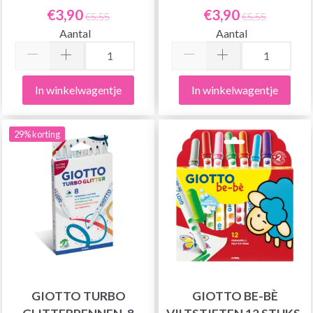
€3,90
€3,90
€5,55
€5,55
Aantal
Aantal
In winkelwagentje
In winkelwagentje
29% korting
GIOTTO TURBO
GIOTTO BE-BÈ