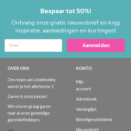
Bespaar tot 50%!
Ontvang onze gratis nieuwsbrief en krijg
inspiratie, aanbiedingen en kortingen!
Aanmelden
OVER ONS
KONTO
Ons team van Lindehobby
Mijn
wenst je het allerbeste :)
account
Garen is onze passie!
Adresboek
We sturen graag garen
Verlanglijst
naar al onze geweldige
Bestelgeschiedenis
garenliefhebbers.
Nieuwsbrief