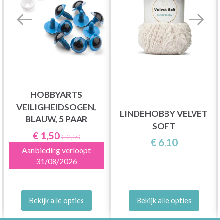
HOBBYARTS
VEILIGHEIDSOGEN,
LINDEHOBBY VELVET
BLAUW, 5 PAAR
SOFT
€ 1,50
€ 2,50
€ 6,10
Aanbieding verloopt
31/08/2026
Bekijk alle opties
Bekijk alle opties