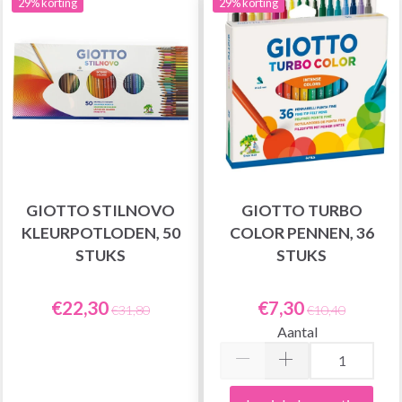
29% korting
29% korting
GIOTTO STILNOVO
GIOTTO TURBO
KLEURPOTLODEN, 50
COLOR PENNEN, 36
STUKS
STUKS
€22,30
€7,30
€31,80
€10,40
Aantal