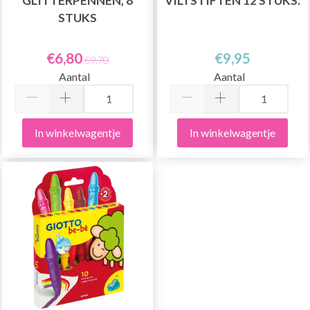
GLITTERPENNEN, 8
VILTSTIFTEN 12 STUKS.
STUKS
€6,80
€9,95
€9,70
Aantal
Aantal
In winkelwagentje
In winkelwagentje