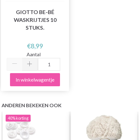
GIOTTO BE-BÉ
WASKRIJTJES 10
STUKS.
€8,99
Aantal
In winkelwagentje
ANDEREN BEKEKEN OOK
40%
korting