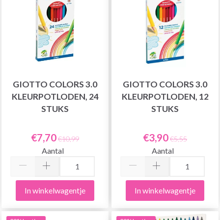
GIOTTO COLORS 3.0
GIOTTO COLORS 3.0
KLEURPOTLODEN, 24
KLEURPOTLODEN, 12
STUKS
STUKS
€7,70
€3,90
€10,99
€5,55
Aantal
Aantal
In winkelwagentje
In winkelwagentje