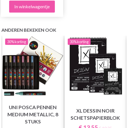
In winkelwagentje
ANDEREN BEKEKEN OOK
30%
korting
30%
korting
UNI POSCA PENNEN
XL DESSIN NOIR
MEDIUM METALLIC, 8
SCHETSPAPIERBLOK
STUKS
€ 13,55