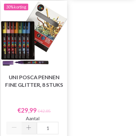
30% korting
UNI POSCA PENNEN
FINE GLITTER, 8 STUKS
€29,99
€42,85
Aantal