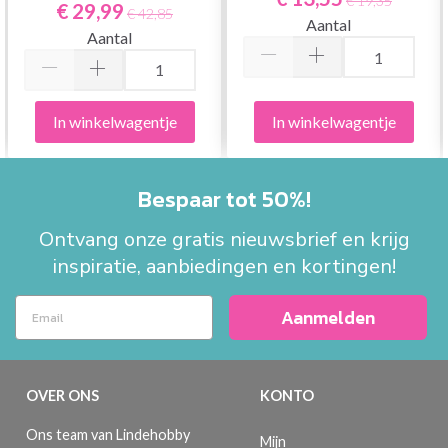
€ 19,35
€ 29,99
€ 42,85
Aantal
Aantal
In winkelwagentje
In winkelwagentje
Bespaar tot 50%!
Ontvang onze gratis nieuwsbrief en krijg
inspiratie, aanbiedingen en kortingen!
Aanmelden
OVER ONS
KONTO
Ons team van Lindehobby
Mijn