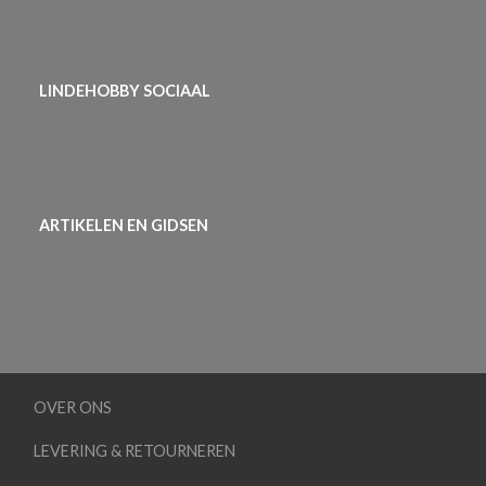
LINDEHOBBY SOCIAAL
ARTIKELEN EN GIDSEN
OVER ONS
LEVERING & RETOURNEREN