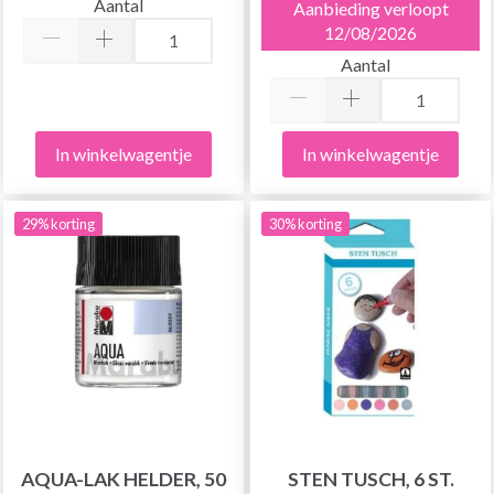
Aantal
Aanbieding verloopt
12/08/2026
Aantal
In winkelwagentje
In winkelwagentje
29% korting
30% korting
AQUA-LAK HELDER, 50
STEN TUSCH, 6 ST.