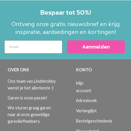
Bespaar tot 50%!
Ontvang onze gratis nieuwsbrief en krijg
inspiratie, aanbiedingen en kortingen!
Aanmelden
OVER ONS
KONTO
Ons team van Lindehobby
Mijn
wenst je het allerbeste :)
account
Garen is onze passie!
Adresboek
We sturen graag garen
Verlanglijst
naar al onze geweldige
Bestelgeschiedenis
garenliefhebbers.