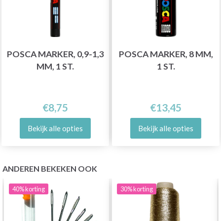
POSCA MARKER, 0,9-1,3
POSCA MARKER, 8 MM,
MM, 1 ST.
1 ST.
€8,75
€13,45
Bekijk alle opties
Bekijk alle opties
ANDEREN BEKEKEN OOK
40%
korting
30%
korting