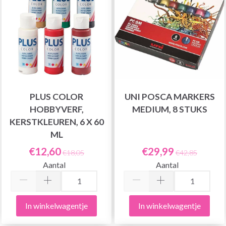
PLUS COLOR
UNI POSCA MARKERS
HOBBYVERF,
MEDIUM, 8 STUKS
KERSTKLEUREN, 6 X 60
ML
€12,60
€29,99
€18,05
€42,85
Aantal
Aantal
In winkelwagentje
In winkelwagentje