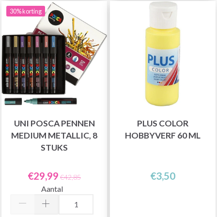
30% korting
UNI POSCA PENNEN
PLUS COLOR
MEDIUM METALLIC, 8
HOBBYVERF 60 ML
STUKS
€29,99
€3,50
€42,85
Aantal