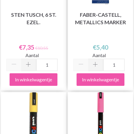
STEN TUSCH, 6 ST.
FABER-CASTELL,
EZEL.
METALLICS MARKER
€7,35
€5,40
€10,55
Aantal
Aantal
In winkelwagentje
In winkelwagentje