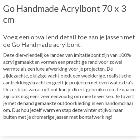
Go Handmade Acrylbont 70 x 3
cm
Voeg een opvallend detail toe aan je jassen met
de Go Handmade acrylbont.
Deze diervriendelijke randen van imitatiebont zijn van 100%
acryl gemaakt en vormen een prachtige rand voor zowel
warmte als een luxe afwerking voor je projecten. De
zijdezachte, pluizige vacht biedt een weelderige, realistische
aantrekkingskracht en geeft je projecten net even wat extra’s.
Deze strips van acrylbont kun je direct gebruiken om te naaien
zijn ook nog eens zeer eenvoudig om mee te werken. Je tovert
je met de hand gemaakte outdoorkleding in een handomdraai
om. Dus hou jezelf warm en stap deze winter stijlvol naar
buiten met je dromerige jassen met bontafwerking!