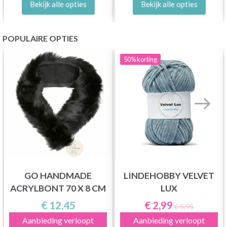
Bekijk alle opties
Bekijk alle opties
POPULAIRE OPTIES
50%
korting
GO HANDMADE
LINDEHOBBY VELVET
ACRYLBONT 70 X 8 CM
LUX
€ 12,45
€ 2,99
€ 5,95
Aanbieding verloopt
Aanbieding verloopt