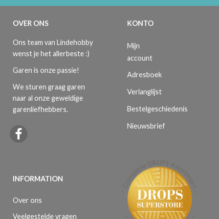
OVER ONS
KONTO
Ons team van Lindehobby
Mijn
wenst je het allerbeste :)
account
Garen is onze passie!
Adresboek
We sturen graag garen
Verlanglijst
naar al onze geweldige
Bestelgeschiedenis
garenliefhebbers.
Nieuwsbrief
INFORMATION
Over ons
Veelgestelde vragen