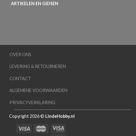
ARTIKELEN EN GIDSEN
OVER ONS
LEVERING & RETOURNEREN
CONTACT
ALGEMENE VOORWAARDEN
PRIVACYVERKLARING
Copyright 2026 ©
LindeHobby.nl