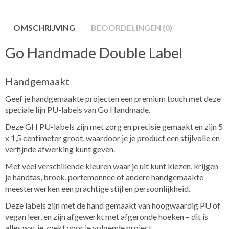
OMSCHRIJVING
BEOORDELINGEN (0)
Go Handmade Double Label
Handgemaakt
Geef je handgemaakte projecten een premium touch met deze
speciale lijn PU-labels van Go Handmade.
Deze GH PU-labels zijn met zorg en precisie gemaakt en zijn 5
x 1,5 centimeter groot, waardoor je je product een stijlvolle en
verfijnde afwerking kunt geven.
Met veel verschillende kleuren waar je uit kunt kiezen, krijgen
je handtas, broek, portemonnee of andere handgemaakte
meesterwerken een prachtige stijl en persoonlijkheid.
Deze labels zijn met de hand gemaakt van hoogwaardig PU of
vegan leer, en zijn afgewerkt met afgeronde hoeken – dit is
alles wat je zoekt voor je volgende project.