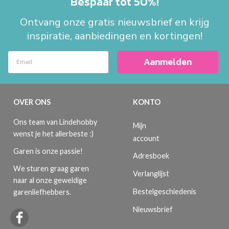
Bespaar tot 50%!
Ontvang onze gratis nieuwsbrief en krijg
inspiratie, aanbiedingen en kortingen!
Aanmelden
OVER ONS
KONTO
Ons team van Lindehobby
Mijn
wenst je het allerbeste :)
account
Garen is onze passie!
Adresboek
We sturen graag garen
Verlanglijst
naar al onze geweldige
Bestelgeschiedenis
garenliefhebbers.
Nieuwsbrief