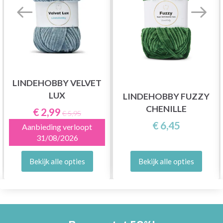
LINDEHOBBY VELVET
LUX
LINDEHOBBY FUZZY
CHENILLE
€ 2,99
€ 5,95
€ 6,45
Aanbieding verloopt
31/08/2026
Bekijk alle opties
Bekijk alle opties