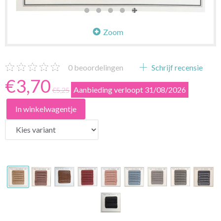
Zoom
0
beoordelingen
Schrijf recensie
€3,70
Aanbieding verloopt 31/08/2026
€5,25
In winkelwagentje