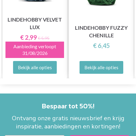
LINDEHOBBY VELVET
LUX
LINDEHOBBY FUZZY
CHENILLE
€ 2,99
€ 5,95
€ 6,45
Aanbieding verloopt
31/08/2026
Bekijk alle opties
Bekijk alle opties
Bespaar tot 50%!
Ontvang onze gratis nieuwsbrief en krijg
inspiratie, aanbiedingen en kortingen!