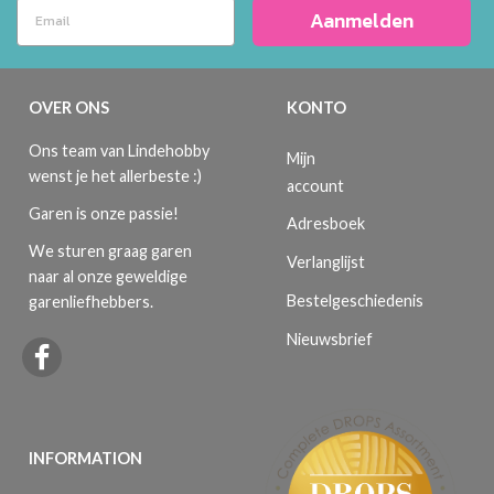
Aanmelden
OVER ONS
KONTO
Ons team van Lindehobby
Mijn
wenst je het allerbeste :)
account
Garen is onze passie!
Adresboek
We sturen graag garen
Verlanglijst
naar al onze geweldige
Bestelgeschiedenis
garenliefhebbers.
Nieuwsbrief
INFORMATION