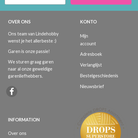
OVER ONS
KONTO
Ons team van Lindehobby
Mijn
wenst je het allerbeste :)
account
Garen is onze passie!
Adresboek
We sturen graag garen
Verlanglijst
naar al onze geweldige
Bestelgeschiedenis
garenliefhebbers.
Nieuwsbrief
INFORMATION
Over ons