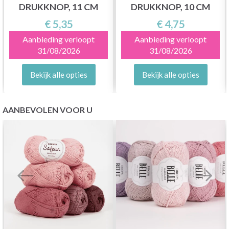
DRUKKNOP, 11 CM
DRUKKNOP, 10 CM
€ 5,35
€ 4,75
Aanbieding verloopt
Aanbieding verloopt
31/08/2026
31/08/2026
Bekijk alle opties
Bekijk alle opties
AANBEVOLEN VOOR U