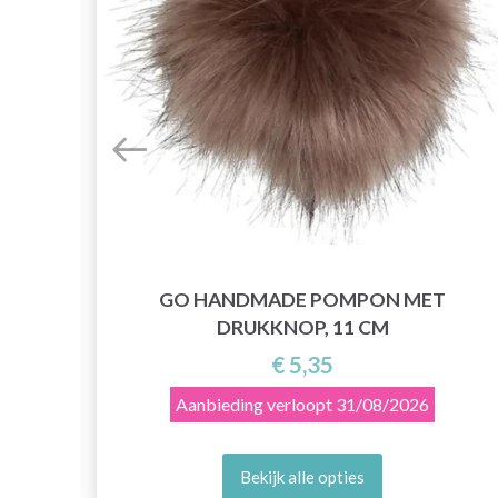
GO HANDMADE POMPON MET
DRUKKNOP, 11 CM
€ 5,35
Aanbieding verloopt
31/08/2026
Bekijk alle opties