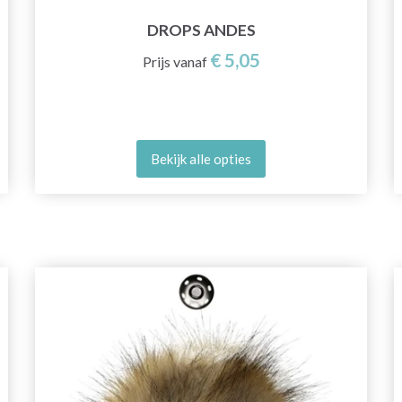
DROPS ANDES
€ 5,05
Prijs vanaf
Bekijk alle opties