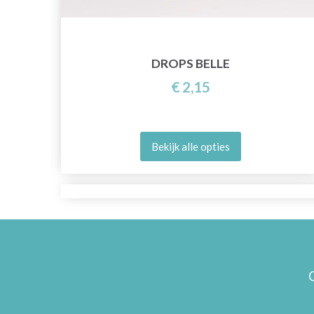
DROPS BELLE
€ 2,15
Bekijk alle opties