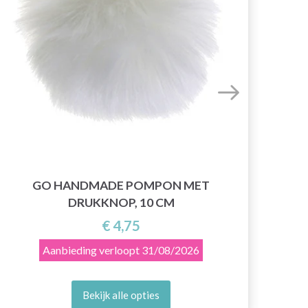
GO HANDMADE POMPON MET
DRUKKNOP, 10 CM
€ 4,75
Aanbieding verloopt
31/08/2026
Bekijk alle opties