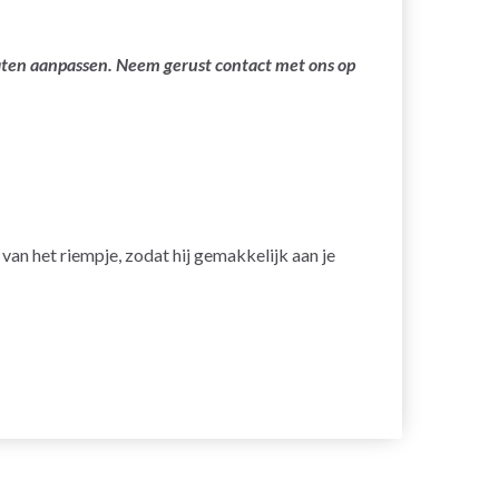
laten aanpassen. Neem gerust contact met ons op
an het riempje, zodat hij gemakkelijk aan je