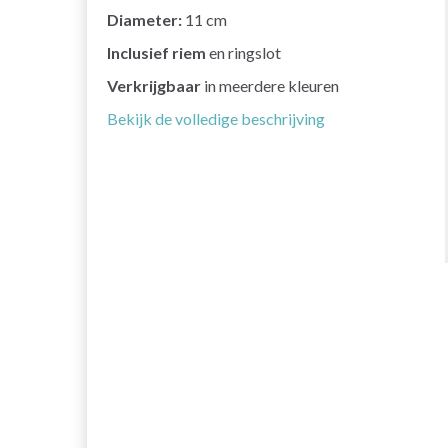
Diameter:
11 cm
Inclusief riem
en ringslot
Verkrijgbaar
in meerdere kleuren
Bekijk de volledige beschrijving