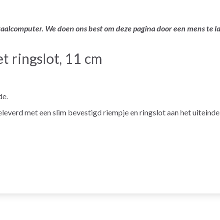
ertaalcomputer. We doen ons best om deze pagina door een mens te 
ringslot, 11 cm
de.
erd met een slim bevestigd riempje en ringslot aan het uiteinde v