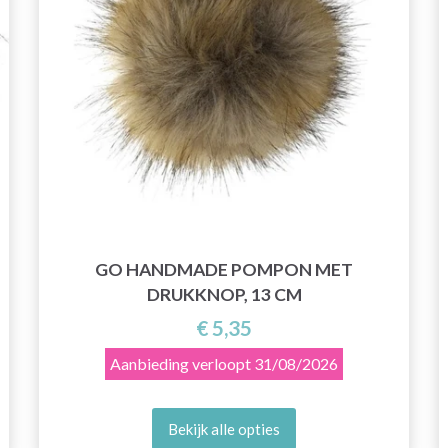
GO HANDMADE POMPON MET
DRUKKNOP, 13 CM
€ 5,35
Aanbieding verloopt
31/08/2026
Bekijk alle opties