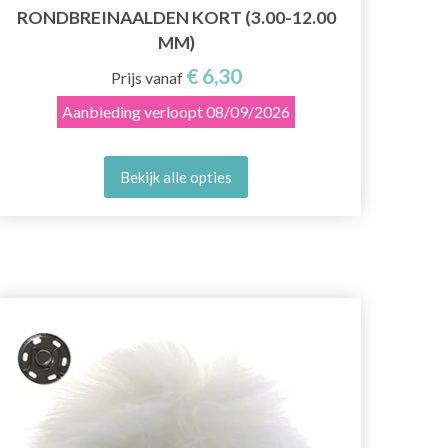
RONDBREINAALDEN KORT (3.00-12.00
MM)
€ 6,30
Prijs vanaf
Aanbieding verloopt
08/09/2026
Bekijk alle opties