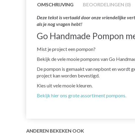
OMSCHRIJVING
BEOORDELINGEN (0)
Deze tekst is vertaald door onze vriendelijke v
als je nog vragen hebt!
Go Handmade Pompon met 
Mist je project een pompon?
Bekijk de vele mooie pompons van Go Handma
De pompon is gemaakt van nepbont en wordt gelev
project kan worden bevestigd.
Kies uit vele mooie kleuren.
Bekijk hier ons grote assortiment pompons.
ANDEREN BEKEKEN OOK