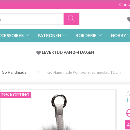
Cont
CCESSOIRES
PATRONEN
BORDERIE
HOBBY
LEVERTIJD VAN 2-4 DAGEN
Go Handmade
Go Handmade Pompon met ringslot, 11 cm
29% KORTING
A