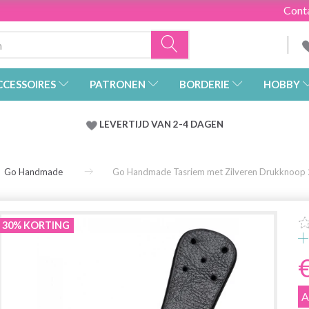
Cont
CCESSOIRES
PATRONEN
BORDERIE
HOBBY
LEVERTIJD VAN 2-4 DAGEN
Go Handmade
Go Handmade Tasriem met Zilveren Drukknoop
30% KORTING
A