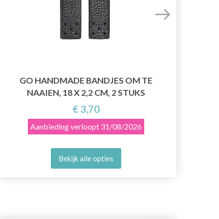
GO HANDMADE BANDJES OM TE
NAAIEN, 18 X 2,2 CM, 2 STUKS
€ 3,70
Aanbieding verloopt
31/08/2026
Bekijk alle opties