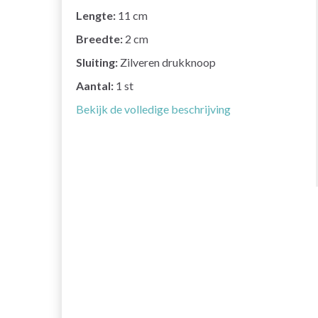
Lengte:
11 cm
Breedte:
2 cm
Sluiting:
Zilveren drukknoop
Aantal:
1 st
Bekijk de volledige beschrijving