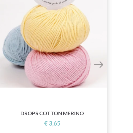
DROPS COTTON MERINO
€ 3,65