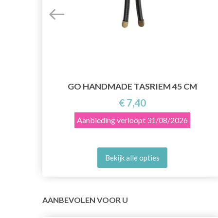
GO HANDMADE TASRIEM 45 CM
€ 7,40
Aanbieding verloopt
31/08/2026
Bekijk alle opties
AANBEVOLEN VOOR U