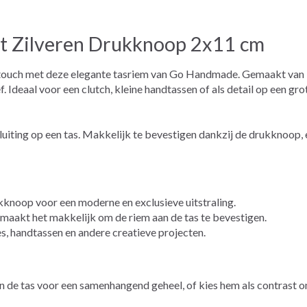
t Zilveren Drukknoop 2x11 cm
jke touch met deze elegante tasriem van Go Handmade. Gemaakt van 
f. Ideaal voor een clutch, kleine handtassen of als detail op een gro
uiting op een tas. Makkelijk te bevestigen dankzij de drukknoop, e
kknoop voor een moderne en exclusieve uitstraling.
aakt het makkelijk om de riem aan de tas te bevestigen.
s, handtassen en andere creatieve projecten.
n de tas voor een samenhangend geheel, of kies hem als contrast o