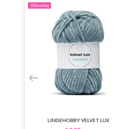
50%
korting
LINDEHOBBY VELVET LUX