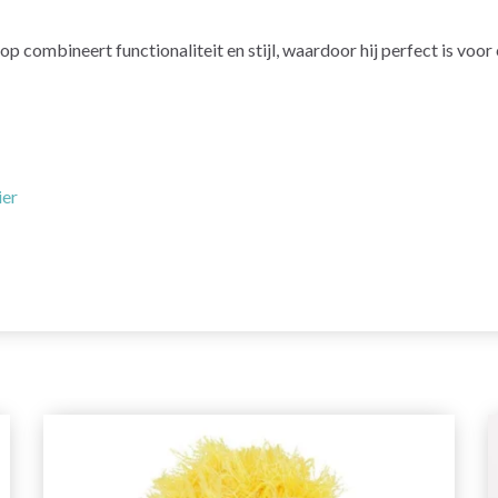
ombineert functionaliteit en stijl, waardoor hij perfect is voor 
ier