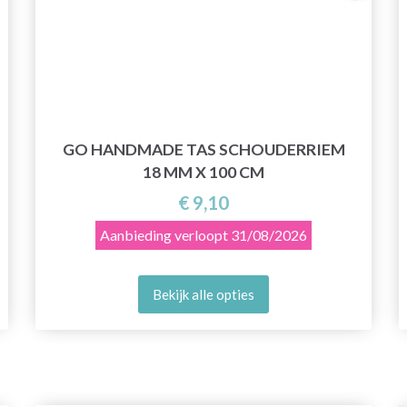
GO HANDMADE TAS SCHOUDERRIEM
18 MM X 100 CM
€ 9,10
Aanbieding verloopt
31/08/2026
Bekijk alle opties