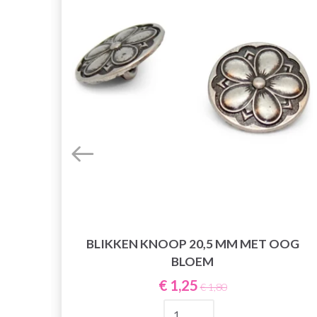
BLIKKEN KNOOP 20,5 MM MET OOG
BLOEM
€ 1,25
€ 1,80