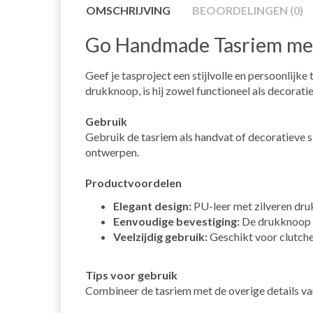
OMSCHRIJVING
BEOORDELINGEN (0)
Go Handmade Tasriem me
Geef je tasproject een stijlvolle en persoonli
drukknoop, is hij zowel functioneel als decoratie
Gebruik
Gebruik de tasriem als handvat of decoratieve sl
ontwerpen.
Productvoordelen
Elegant design:
PU-leer met zilveren dru
Eenvoudige bevestiging:
De drukknoop m
Veelzijdig gebruik:
Geschikt voor clutche
Tips voor gebruik
Combineer de tasriem met de overige details va