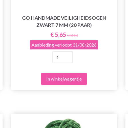
GO HANDMADE VEILIGHEIDSOGEN
ZWART 7 MM (20 PAAR)
€ 5,65
€ 8,10
Aanbieding verloopt
31/08/2026
In winkelwagentje