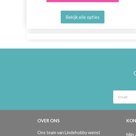
Bekijk alle opties
OVER ONS
KON
Ons team van Lindehobby wenst
Mijn