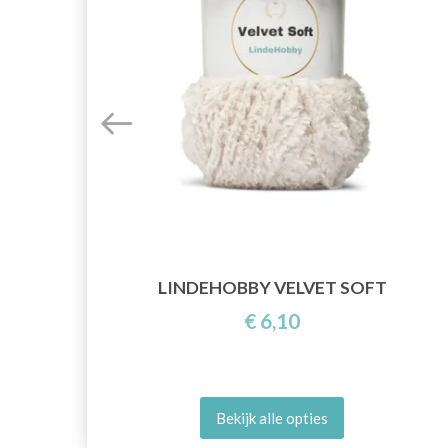
, 10
LINDEHOBBY VELVET SOFT
€ 6,10
Bekijk alle opties