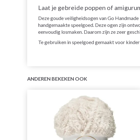
Laat je gebreide poppen of amigurum
Deze goude veiligheidsogen van Go Handmade zij
handgemaakte speelgoed. Deze ogen zijn ontwor
eenvoudig losmaken. Daarom zijn ze zeer geschi
Te gebruiken in speelgoed gemaakt voor kindere
ANDEREN BEKEKEN OOK