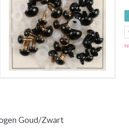
Ni
sogen Goud/Zwart