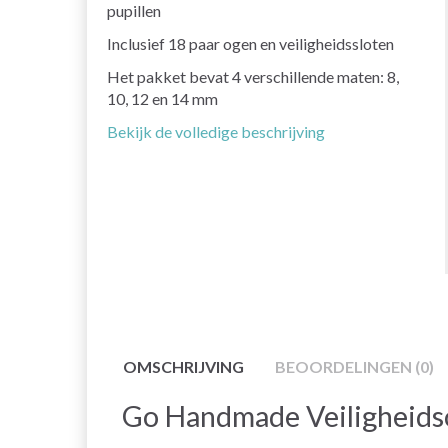
pupillen
Inclusief 18 paar ogen en veiligheidssloten
Het pakket bevat 4 verschillende maten: 8,
10, 12 en 14 mm
Bekijk de volledige beschrijving
OMSCHRIJVING
BEOORDELINGEN (0)
Go Handmade Veiligheid