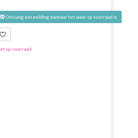
Ontvang een melding wanneer het weer op voorraad is
et op voorraad