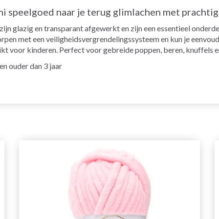
i speelgoed naar je terug glimlachen met prachtig
n glazig en transparant afgewerkt en zijn een essentieel onderdee
pen met een veiligheidsvergrendelingssysteem en kun je eenvoud
kt voor kinderen. Perfect voor gebreide poppen, beren, knuffels e
n ouder dan 3 jaar