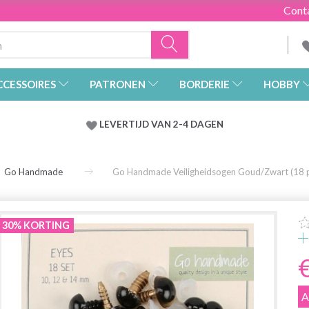
Cont
CCESSOIRES
PATRONEN
BORDERIE
HOBBY
LEVERTIJD VAN 2-4 DAGEN
Go Handmade
Go Handmade Veiligheidsogen Goud/Zwart (18 
30% KORTING
A