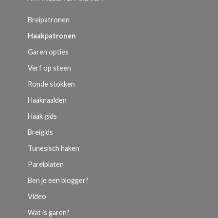
Breipatronen
Haakpatronen
Garen opties
Verf op steen
Ronde stokken
Haaknaalden
Haak gids
Breigids
Tunesisch haken
Parelplaten
Ben je een blogger?
Video
Wat is garen?