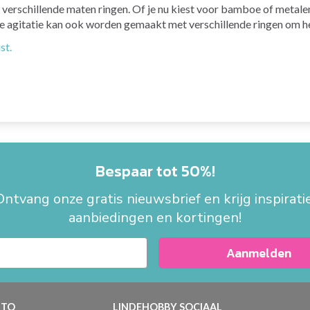
schillende maten ringen. Of je nu kiest voor bamboe of metalen ri
De agitatie kan ook worden gemaakt met verschillende ringen om he
st.
Bespaar tot 50%!
Ontvang onze gratis nieuwsbrief en krijg inspiratie
aanbiedingen en kortingen!
Aanmelden
TO
LINDEHOBBY SOCIAAL