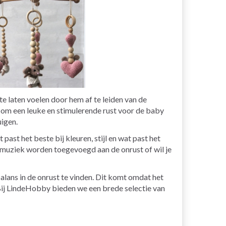
e laten voelen door hem af te leiden van de
g om een leuke en stimulerende rust voor de baby
uigen.
ast het beste bij kleuren, stijl en wat past het
t muziek worden toegevoegd aan de onrust of wil je
alans in de onrust te vinden. Dit komt omdat het
. Bij LindeHobby bieden we een brede selectie van