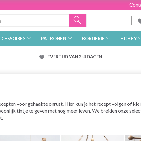
Cont
CCESSOIRES
PATRONEN
BORDERIE
HOBBY
LEVERTIJD VAN 2-4 DAGEN
pten voor gehaakte onrust. Hier kun je het recept volgen of klei
nlijk tintje te geven met nog meer leven. We breiden onze select
t.