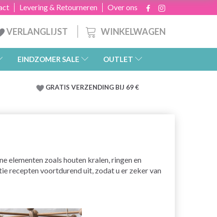
act
Levering & Retourneren
Over ons
WINKELWAGEN
VERLANGLIJST
EINDZOMER SALE
OUTLET
GRATIS
VERZENDING BIJ 69 €
ne elementen zoals houten kralen, ringen en
ie recepten voortdurend uit, zodat u er zeker van