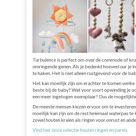
Turbulence is perfect om over de commode of kruipr
omringende genen. Als je bedenkt hoeveel uur je i
te haken. Het is niet alleen rustgevend voor de ba
Het kan moeilijk zijn om erachter te komen welke on
beste bij de baby? Wat voor soort opwinding je oo
een meer ingetogen exemplaar? Dus de mogelijkhed
De meeste mensen kiezen ervoor om te investeren i
moeilijk kan zijn om de rest helemaal waterpas te 
zowel houten kralen als ringen voor onrust en ande
Vind hier onze selectie houten ringen en parels.