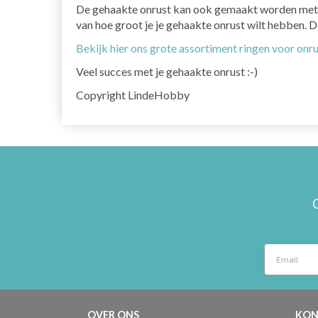
De gehaakte onrust kan ook gemaakt worden met ver
van hoe groot je je gehaakte onrust wilt hebben. 
Bekijk hier ons grote assortiment ringen voor onru
Veel succes met je gehaakte onrust :-)
Copyright LindeHobby
OVER ONS
KON