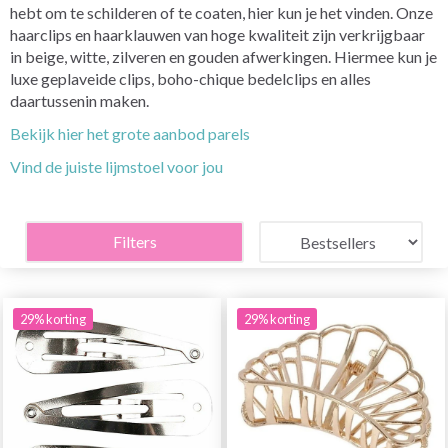
hebt om te schilderen of te coaten, hier kun je het vinden. Onze
haarclips en haarklauwen van hoge kwaliteit zijn verkrijgbaar
in beige, witte, zilveren en gouden afwerkingen. Hiermee kun je
luxe geplaveide clips, boho-chique bedelclips en alles
daartussenin maken.
Bekijk hier het grote aanbod parels
Vind de juiste lijmstoel voor jou
Filters
29% korting
29% korting