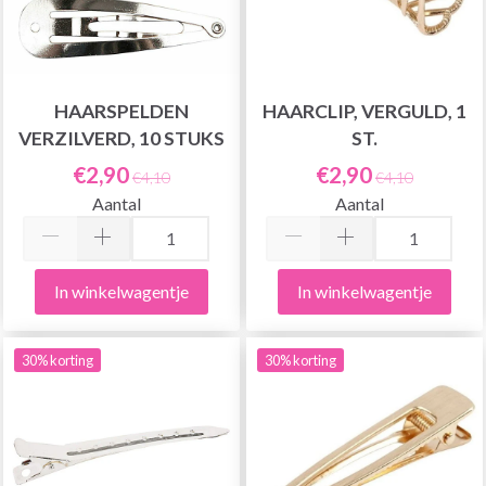
HAARSPELDEN
HAARCLIP, VERGULD, 1
VERZILVERD, 10 STUKS
ST.
€2,90
€2,90
€4,10
€4,10
Aantal
Aantal
In winkelwagentje
In winkelwagentje
30% korting
30% korting