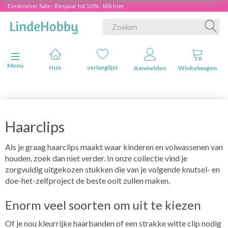
Eindzomer Sale - Bespaar tot 50% - klik hier
Navigatie in-/uitschakelen
Menu
Huis
verlanglijst
Aanmelden
Winkelwagen
Haarclips
Als je graag haarclips maakt waar kinderen en volwassenen van
houden, zoek dan niet verder. In onze collectie vind je
zorgvuldig uitgekozen stukken die van je volgende knutsel- en
doe-het-zelfproject de beste ooit zullen maken.
Enorm veel soorten om uit te kiezen
Of je nou kleurrijke haarbanden of een strakke witte clip nodig