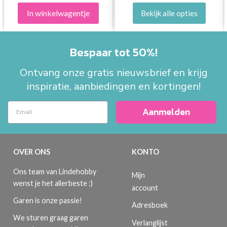
In winkelwagentje
Bekijk alle opties
Bespaar tot 50%!
Ontvang onze gratis nieuwsbrief en krijg
inspiratie, aanbiedingen en kortingen!
Aanmelden
OVER ONS
KONTO
Ons team van Lindehobby
Mijn
wenst je het allerbeste :)
account
Garen is onze passie!
Adresboek
We sturen graag garen
Verlanglijst