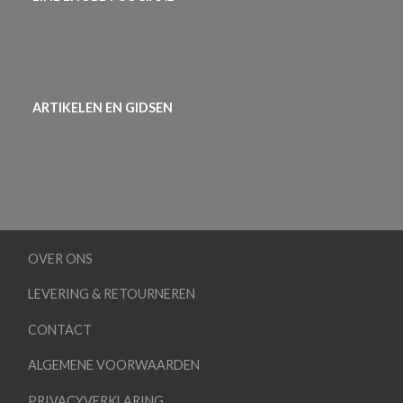
ARTIKELEN EN GIDSEN
OVER ONS
LEVERING & RETOURNEREN
CONTACT
ALGEMENE VOORWAARDEN
PRIVACYVERKLARING