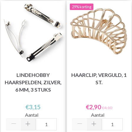
29% korting
LINDEHOBBY
HAARCLIP, VERGULD, 1
HAARSPELDEN, ZILVER,
ST.
6 MM, 3 STUKS
€3,15
€2,90
€4,10
Aantal
Aantal