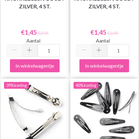
ZILVER, 4 ST.
ZILVER, 4 ST.
€1,45
€1,45
€2,05
€2,05
Aantal
Aantal
In winkelwagentje
In winkelwagentje
39% korting
40% korting