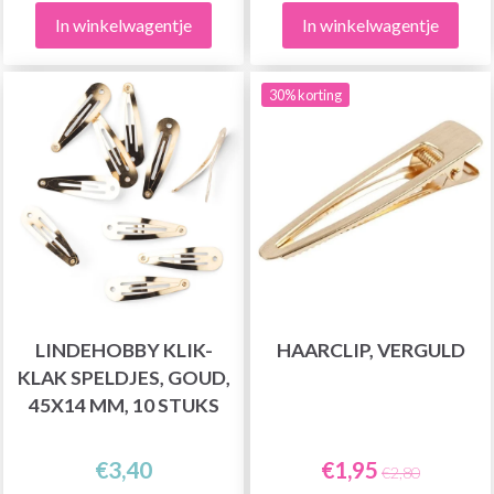
In winkelwagentje
In winkelwagentje
30% korting
LINDEHOBBY KLIK-
HAARCLIP, VERGULD
KLAK SPELDJES, GOUD,
45X14 MM, 10 STUKS
€3,40
€1,95
€2,80