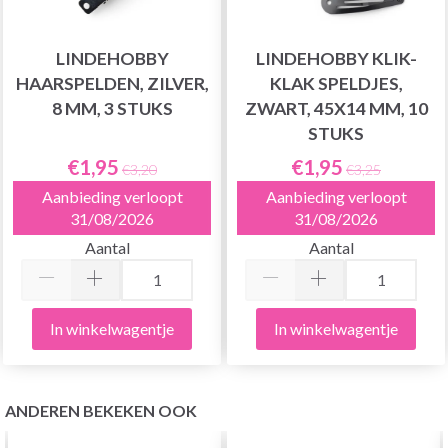
LINDEHOBBY
LINDEHOBBY KLIK-
HAARSPELDEN, ZILVER,
KLAK SPELDJES,
8 MM, 3 STUKS
ZWART, 45X14 MM, 10
STUKS
€1,95
€1,95
€3,20
€3,25
Aanbieding verloopt
Aanbieding verloopt
31/08/2026
31/08/2026
Aantal
Aantal
In winkelwagentje
In winkelwagentje
ANDEREN BEKEKEN OOK