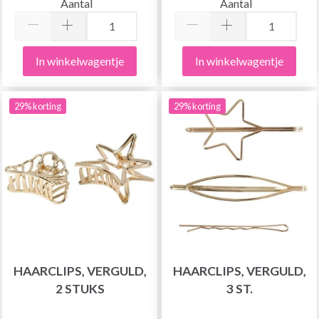
Aantal
Aantal
In winkelwagentje
In winkelwagentje
29% korting
29% korting
HAARCLIPS, VERGULD,
HAARCLIPS, VERGULD,
2 STUKS
3 ST.