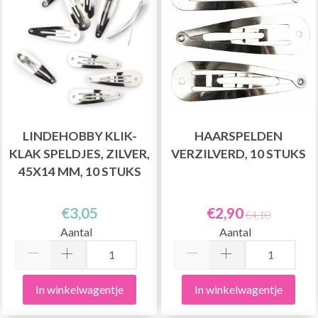
LINDEHOBBY KLIK-
HAARSPELDEN
KLAK SPELDJES, ZILVER,
VERZILVERD, 10 STUKS
45X14 MM, 10 STUKS
€3,05
€2,90
€4,10
Aantal
Aantal
In winkelwagentje
In winkelwagentje