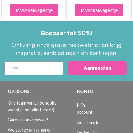
In winkelwagentje
In winkelwagentje
Bespaar tot 50%!
Ontvang onze gratis nieuwsbrief en krijg
inspiratie, aanbiedingen en kortingen!
Aanmelden
OVER ONS
KONTO
Ons team van Lindehobby
Mijn
wenst je het allerbeste :)
account
Garen is onze passie!
Adresboek
We sturen graag garen
Verlanglijst