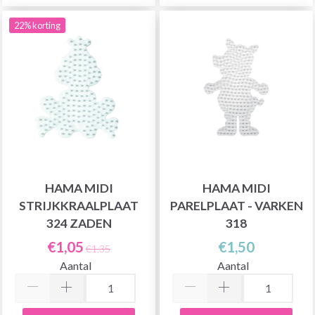
22% korting
HAMA MIDI
HAMA MIDI
STRIJKKRAALPLAAT
PARELPLAAT - VARKEN
324 ZADEN
318
€1,05
€1,50
€1,35
Aantal
Aantal