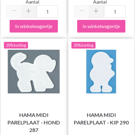
Aantal
Aantal
In winkelwagentje
In winkelwagentje
20% korting
20% korting
HAMA MIDI
HAMA MIDI
PARELPLAAT - HOND
PARELPLAAT - KIP 290
287