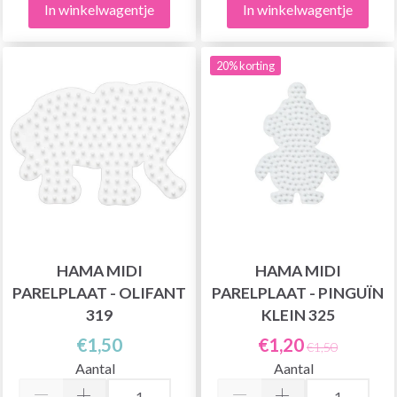
In winkelwagentje
In winkelwagentje
20% korting
HAMA MIDI
HAMA MIDI
PARELPLAAT - OLIFANT
PARELPLAAT - PINGUÏN
319
KLEIN 325
€1,50
€1,20
€1,50
Aantal
Aantal