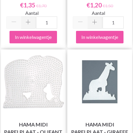
€1,35
€1,20
€1,70
€1,50
Aantal
Aantal
In winkelwagentje
In winkelwagentje
HAMA MIDI
HAMA MIDI
PARELPLAAT - OLIFANT
PARELPLAAT - GIRAFFE