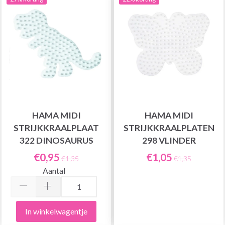
HAMA MIDI
HAMA MIDI
STRIJKKRAALPLAAT
STRIJKKRAALPLATEN
322 DINOSAURUS
298 VLINDER
€0,95
€1,05
€1,35
€1,35
Aantal
In winkelwagentje