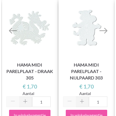
HAMA MIDI
HAMA MIDI
PARELPLAAT - DRAAK
PARELPLAAT -
305
NIJLPAARD 303
€ 1,70
€ 1,70
Aantal
Aantal
In winkelwagentje
In winkelwagentje