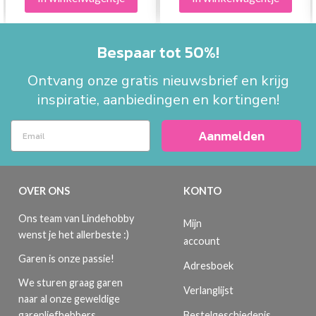
Bespaar tot 50%!
Ontvang onze gratis nieuwsbrief en krijg
inspiratie, aanbiedingen en kortingen!
Aanmelden
OVER ONS
KONTO
Ons team van Lindehobby
Mijn
wenst je het allerbeste :)
account
Garen is onze passie!
Adresboek
We sturen graag garen
Verlanglijst
naar al onze geweldige
Bestelgeschiedenis
garenliefhebbers.