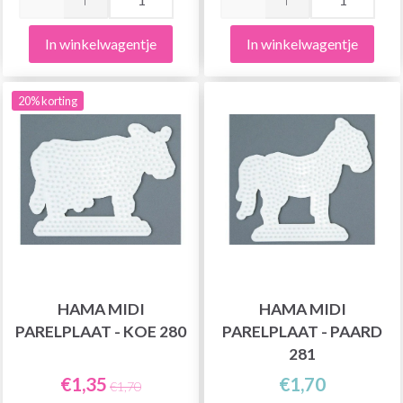
In winkelwagentje
In winkelwagentje
20% korting
HAMA MIDI
HAMA MIDI
PARELPLAAT - KOE 280
PARELPLAAT - PAARD
281
€1,35
€1,70
€1,70