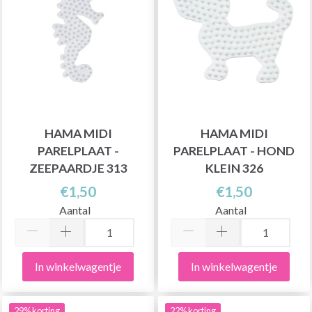
HAMA MIDI
HAMA MIDI
PARELPLAAT -
PARELPLAAT - HOND
ZEEPAARDJE 313
KLEIN 326
€1,50
€1,50
Aantal
Aantal
In winkelwagentje
In winkelwagentje
29% korting
22% korting