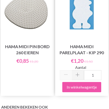
HAMA MIDI PIN BORD
HAMA MIDI
260 EIEREN
PARELPLAAT - KIP 290
€0,85
€1,20
€1,20
€1,50
Aantal
In winkelwagentje
ANDEREN BEKEKEN OOK