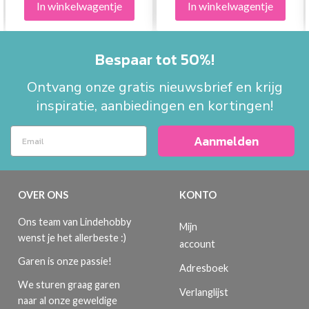
In winkelwagentje
In winkelwagentje
Bespaar tot 50%!
Ontvang onze gratis nieuwsbrief en krijg
inspiratie, aanbiedingen en kortingen!
Aanmelden
OVER ONS
KONTO
Ons team van Lindehobby
Mijn
wenst je het allerbeste :)
account
Garen is onze passie!
Adresboek
We sturen graag garen
Verlanglijst
naar al onze geweldige