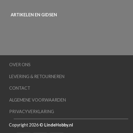
ARTIKELEN EN GIDSEN
OVER ONS
LEVERING & RETOURNEREN
CONTACT
ALGEMENE VOORWAARDEN
PRIVACYVERKLARING
Copyright 2026 ©
LindeHobby.nl