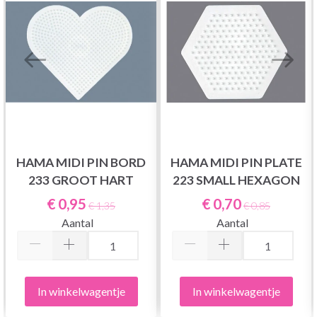
HAMA MIDI PIN BORD
HAMA MIDI PIN PLATE
233 GROOT HART
223 SMALL HEXAGON
€ 0,95
€ 0,70
€ 1,35
€ 0,85
Aantal
Aantal
In winkelwagentje
In winkelwagentje