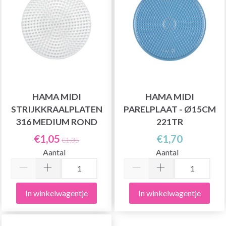
HAMA MIDI
HAMA MIDI
STRIJKKRAALPLATEN
PARELPLAAT - Ø15CM
316 MEDIUM ROND
221TR
€1,05
€1,70
€1,35
Aantal
Aantal
In winkelwagentje
In winkelwagentje