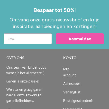
Bespaar tot 50%!
Ontvang onze gratis nieuwsbrief en krijg
inspiratie, aanbiedingen en kortingen!
Aanmelden
OVER ONS
KONTO
Ons team van Lindehobby
Mijn
wenst je het allerbeste :)
account
Garen is onze passie!
Adresboek
We sturen graag garen
Verlanglijst
naar al onze geweldige
Bestelgeschiedenis
garenliefhebbers.
Nieuwsbrief