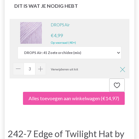
DIT IS WAT JE NODIG HEBT
DROPS Air
€4,99
Op voorraad (40+)
Verwijderen uit kit
Alles toevoegen aan winkelwagen
(€14,97)
242-7 Edge of Twilight Hat by