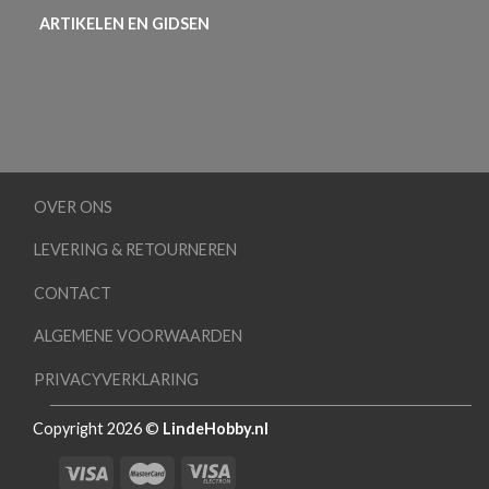
ARTIKELEN EN GIDSEN
OVER ONS
LEVERING & RETOURNEREN
CONTACT
ALGEMENE VOORWAARDEN
PRIVACYVERKLARING
Copyright 2026 ©
LindeHobby.nl