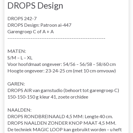
DROPS Design
DROPS 242-7
DROPS Design: Patroon ai-447
Garengroep C of A + A
-------------------------------------------------------
MATEN:
S/M – L – XL
Voor hoofdmaat ongeveer: 54/56 – 56/58 – 58/60 cm
Hoogte ongeveer: 23-24-25 cm (met 10 cm omvouw)
GAREN:
DROPS AIR van garnstudio (behoort tot garengroep C)
150-150-150 g kleur 41, zoete orchidee
NAALDEN:
DROPS RONDBREINAALD 4,5 MM: Lengte 40 cm.
DROPS NAALDEN ZONDER KNOP MAAT 4,5 MM.
De techniek MAGIC LOOP kan gebruikt worden – u heft