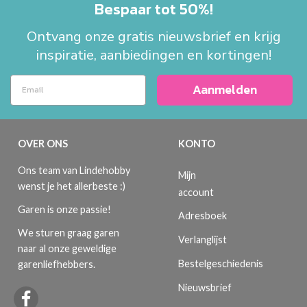
Bespaar tot 50%!
Ontvang onze gratis nieuwsbrief en krijg
inspiratie, aanbiedingen en kortingen!
Aanmelden
OVER ONS
KONTO
Ons team van Lindehobby
Mijn
wenst je het allerbeste :)
account
Garen is onze passie!
Adresboek
We sturen graag garen
Verlanglijst
naar al onze geweldige
Bestelgeschiedenis
garenliefhebbers.
Nieuwsbrief