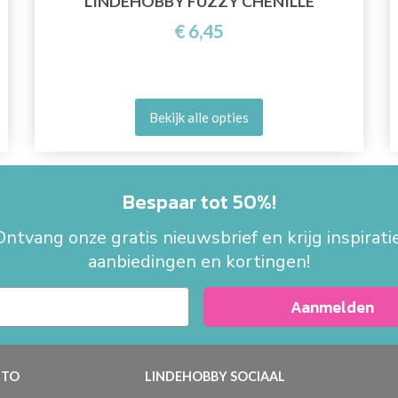
LINDEHOBBY FUZZY CHENILLE
€ 6,45
Bekijk alle opties
Bespaar tot 50%!
Ontvang onze gratis nieuwsbrief en krijg inspiratie
aanbiedingen en kortingen!
Aanmelden
TO
LINDEHOBBY SOCIAAL