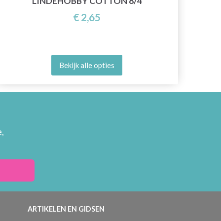
LINDEHOBBY COTTON 8/4
€ 2,65
Bekijk alle opties
,
ARTIKELEN EN GIDSEN