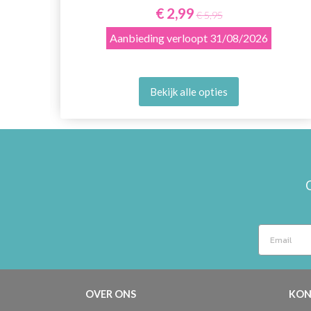
€ 2,99
€ 5,95
Aanbieding verloopt
31/08/2026
Bekijk alle opties
OVER ONS
KON