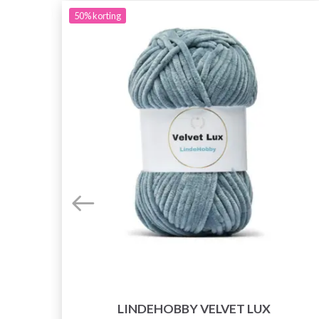
50%
korting
E
LINDEHOBBY VELVET LUX