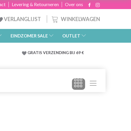
act
Levering & Retourneren
Over ons
WINKELWAGEN
VERLANGLIJST
EINDZOMER SALE
OUTLET
GRATIS
VERZENDING BIJ 69 €