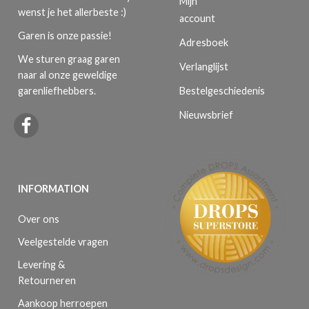
Mijn
wenst je het allerbeste :)
account
Garen is onze passie!
Adresboek
We sturen graag garen
Verlanglijst
naar al onze geweldige
Bestelgeschiedenis
garenliefhebbers.
Nieuwsbrief
INFORMATION
Over ons
Veelgestelde vragen
Levering &
Retourneren
Aankoop herroepen