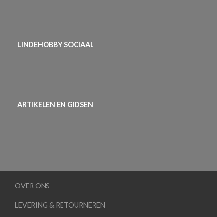
LINDEHOBBY SOCIAAL
ARTIKELEN EN GIDSEN
OVER ONS
LEVERING & RETOURNEREN