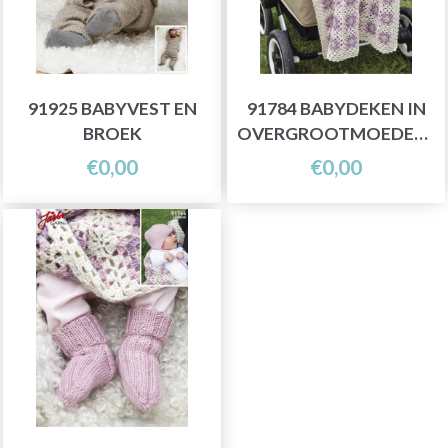
91925 BABYVEST EN
91784 BABYDEKEN IN
BROEK
OVERGROOTMOEDERVIERKANTEN
€0,00
€0,00