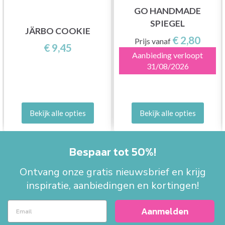
GO HANDMADE
SPIEGEL
JÄRBO COOKIE
€ 2,80
Prijs vanaf
€ 9,45
Aanbieding verloopt
31/08/2026
Bekijk alle opties
Bekijk alle opties
Bespaar tot 50%!
Ontvang onze gratis nieuwsbrief en krijg
inspiratie, aanbiedingen en kortingen!
Aanmelden