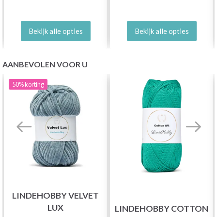
Bekijk alle opties
Bekijk alle opties
AANBEVOLEN VOOR U
50%
korting
LINDEHOBBY VELVET
LUX
LINDEHOBBY COTTON