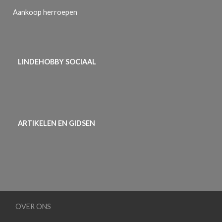
Aankoop herroepen
LINDEHOBBY SOCIAAL
ARTIKELEN EN GIDSEN
OVER ONS