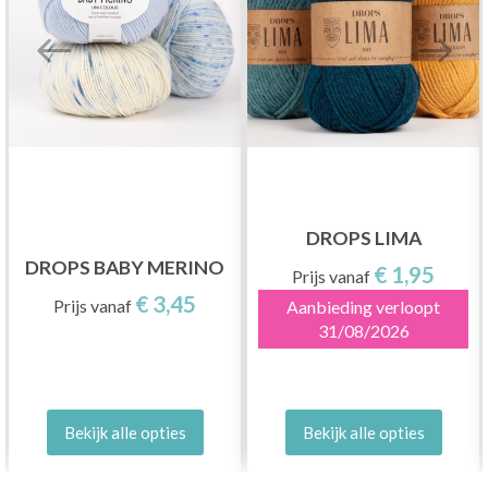
DROPS LIMA
DROPS BABY MERINO
€ 1,95
Prijs vanaf
€ 3,45
Prijs vanaf
Aanbieding verloopt
31/08/2026
Bekijk alle opties
Bekijk alle opties