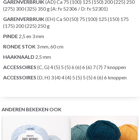
GARENVERBRUIK
(AD) Ca 75 (100) 125 (150) 200 (225) 250
(275) 300 (325) 350 g (A: fv 52306 / D: fv 52301)
GARENVERBRUIK
(EH) Ca 50 (50) 75 (100) 125 (150) 175
(175) 200 (225) 250 g
PINDE
2,5 en 3 mm
RONDE STOK
3 mm, 60 cm
HAAKNAALD
2,5 mm
ACCESSOIRES
(C, G) 4 (5) 5 (5) 6 (6) 6 (6) 7 (7) 7 knoppen
ACCESSOIRES
(D, H) 3 (4) 4 (4) 5 (5) 5 (5) 6 (6) 6 knoppen
ANDEREN BEKEKEN OOK