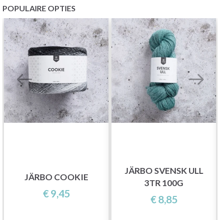
POPULAIRE OPTIES
JÄRBO SVENSK ULL
JÄRBO COOKIE
3TR 100G
€ 9,45
€ 8,85