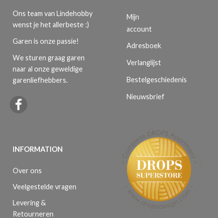
Ons team van Lindehobby
Mijn
wenst je het allerbeste :)
account
Garen is onze passie!
Adresboek
We sturen graag garen
Verlanglijst
naar al onze geweldige
Bestelgeschiedenis
garenliefhebbers.
Nieuwsbrief
INFORMATION
Over ons
Veelgestelde vragen
Levering &
Retourneren