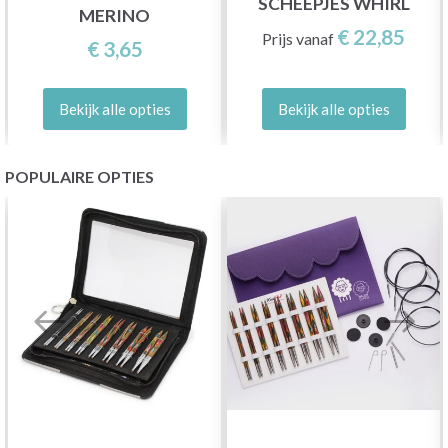
SCHEEPJES WHIRL
MERINO
€ 22,85
Prijs vanaf
€ 3,65
Bekijk alle opties
Bekijk alle opties
POPULAIRE OPTIES