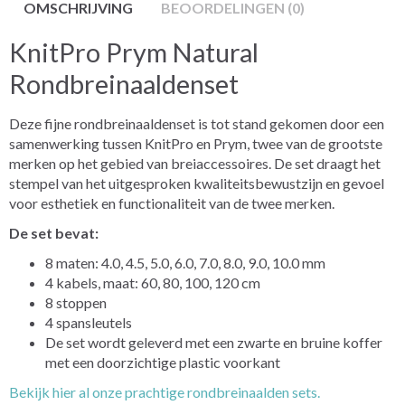
OMSCHRIJVING
BEOORDELINGEN (0)
KnitPro Prym Natural
Rondbreinaaldenset
Deze fijne rondbreinaaldenset is tot stand gekomen door een
samenwerking tussen KnitPro en Prym, twee van de grootste
merken op het gebied van breiaccessoires. De set draagt het
stempel van het uitgesproken kwaliteitsbewustzijn en gevoel
voor esthetiek en functionaliteit van de twee merken.
De set bevat:
8 maten: 4.0, 4.5, 5.0, 6.0, 7.0, 8.0, 9.0, 10.0 mm
4 kabels, maat: 60, 80, 100, 120 cm
8 stoppen
4 spansleutels
De set wordt geleverd met een zwarte en bruine koffer
met een doorzichtige plastic voorkant
Bekijk hier al onze prachtige rondbreinaalden sets.