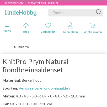
Eindzomer Sale - Bespaar tot 50% - klik hier
Navigatie in-/uitschakelen
Menu
Huis
verlanglijst
Aanmelden
Winkelwagen
KnitPro
KnitPro Prym Natural
Rondbreinaaldenset
Materiaal:
Berkenhout
Soorten:
Verwisselbare rondbreinaalden
Maten:
4.0 - 4.5 - 5.0 - 6.0 - 7.0 - 8.0 - 9.0 - 10.0 mm
Kabels:
60 - 80 - 100 - 120 cm