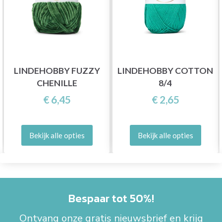
LINDEHOBBY FUZZY
LINDEHOBBY COTTON
CHENILLE
8/4
€ 6,45
€ 2,65
Bekijk alle opties
Bekijk alle opties
Bespaar tot 50%!
Ontvang onze gratis nieuwsbrief en krijg