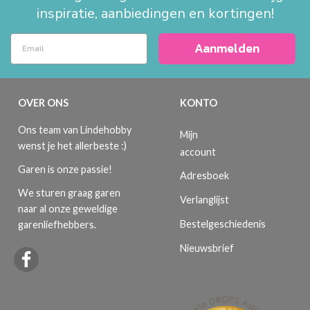
inspiratie, aanbiedingen en kortingen!
Aanmelden
OVER ONS
KONTO
Ons team van Lindehobby
Mijn
wenst je het allerbeste :)
account
Garen is onze passie!
Adresboek
We sturen graag garen
Verlanglijst
naar al onze geweldige
Bestelgeschiedenis
garenliefhebbers.
Nieuwsbrief