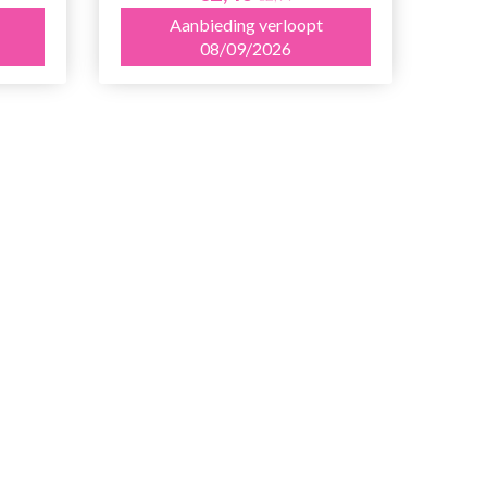
Aanbieding verloopt
08/09/2026