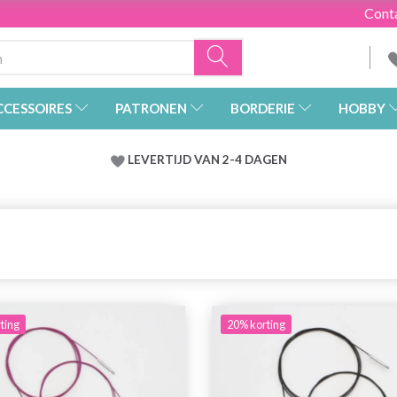
Cont
CCESSOIRES
PATRONEN
BORDERIE
HOBBY
LEVERTIJD VAN 2-4 DAGEN
ting
20% korting