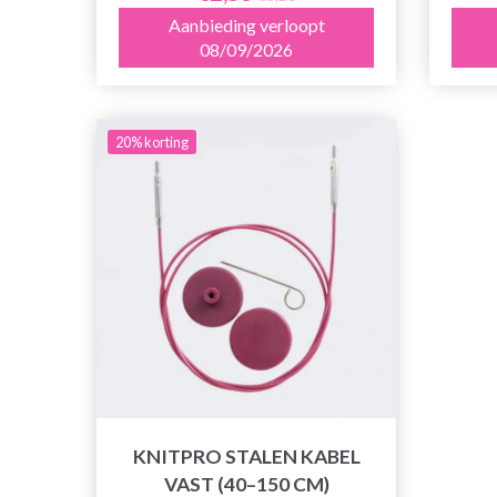
Aanbieding verloopt
08/09/2026
20% korting
KNITPRO STALEN KABEL
VAST (40–150 CM)