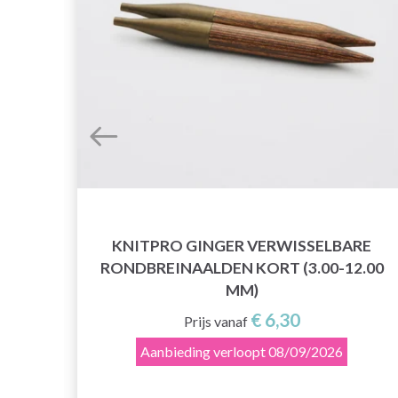
LDEN
KNITPRO GINGER VERWISSELBARE
RONDBREINAALDEN KORT (3.00-12.00
MM)
€ 6,30
Prijs vanaf
Aanbieding verloopt
08/09/2026