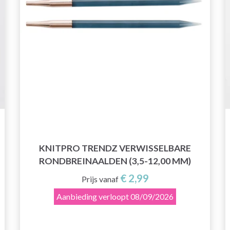
KNITPRO TRENDZ VERWISSELBARE
RONDBREINAALDEN (3,5-12,00 MM)
€ 2,99
Prijs vanaf
Aanbieding verloopt
08/09/2026