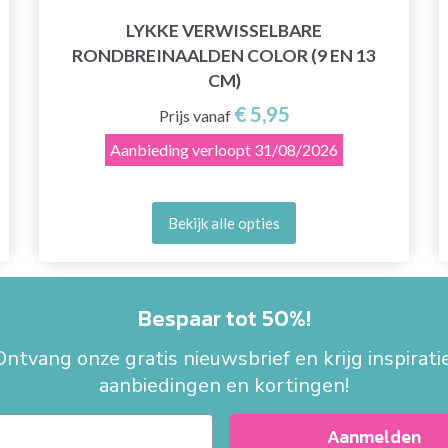
LYKKE VERWISSELBARE
RONDBREINAALDEN COLOR (9 EN 13
CM)
€ 5,95
Prijs vanaf
Aanbieding verloopt
31/08/2026
Bekijk alle opties
Bespaar tot 50%!
Ontvang onze gratis nieuwsbrief en krijg inspiratie
aanbiedingen en kortingen!
Aanmelden