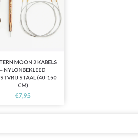
TERN MOON 2 KABELS
– NYLONBEKLEED
STVRIJ STAAL (40-150
CM)
€7,95