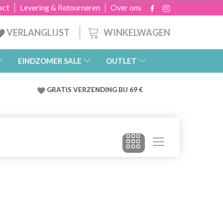
act
Levering & Retourneren
Over ons
WINKELWAGEN
VERLANGLIJST
EINDZOMER SALE
OUTLET
GRATIS
VERZENDING BIJ 69 €