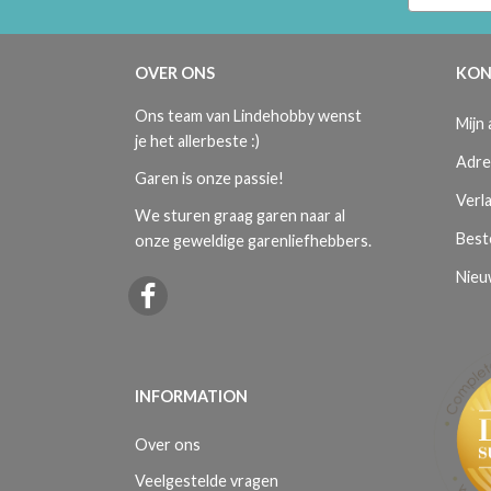
OVER ONS
KON
Ons team van Lindehobby wenst
Mijn
je het allerbeste :)
Adre
Garen is onze passie!
Verla
We sturen graag garen naar al
Best
onze geweldige garenliefhebbers.
Nieu
INFORMATION
Over ons
Veelgestelde vragen