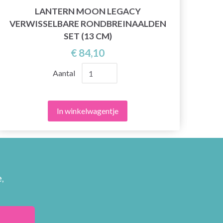
LANTERN MOON LEGACY
VERWISSELBARE RONDBREINAALDEN
RO
SET (13 CM)
€ 84,10
Aantal
In winkelwagentje
,