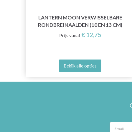
E
LANTERN MOON VERWISSELBARE
M)
RONDBREINAALDEN (10 EN 13 CM)
€ 12,75
Prijs vanaf
Bekijk alle opties