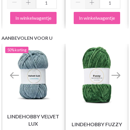
In winkelwagentje
In winkelwagentje
AANBEVOLEN VOOR U
50%
korting
LINDEHOBBY VELVET
LUX
LINDEHOBBY FUZZY