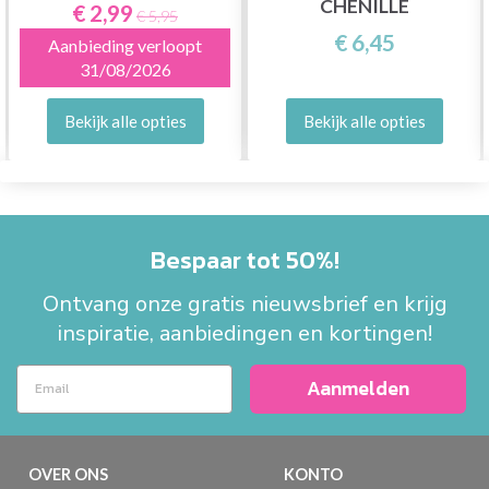
CHENILLE
€ 2,99
€ 5,95
€ 6,45
Aanbieding verloopt
31/08/2026
Bekijk alle opties
Bekijk alle opties
Bespaar tot 50%!
Ontvang onze gratis nieuwsbrief en krijg
inspiratie, aanbiedingen en kortingen!
Aanmelden
OVER ONS
KONTO