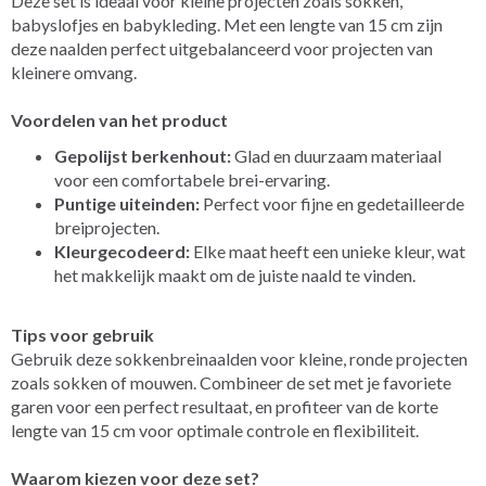
Deze set is ideaal voor kleine projecten zoals sokken,
babyslofjes en babykleding. Met een lengte van 15 cm zijn
deze naalden perfect uitgebalanceerd voor projecten van
kleinere omvang.
Voordelen van het product
Gepolijst berkenhout:
Glad en duurzaam materiaal
voor een comfortabele brei-ervaring.
Puntige uiteinden:
Perfect voor fijne en gedetailleerde
breiprojecten.
Kleurgecodeerd:
Elke maat heeft een unieke kleur, wat
het makkelijk maakt om de juiste naald te vinden.
Tips voor gebruik
Gebruik deze sokkenbreinaalden voor kleine, ronde projecten
zoals sokken of mouwen. Combineer de set met je favoriete
garen voor een perfect resultaat, en profiteer van de korte
lengte van 15 cm voor optimale controle en flexibiliteit.
Waarom kiezen voor deze set?