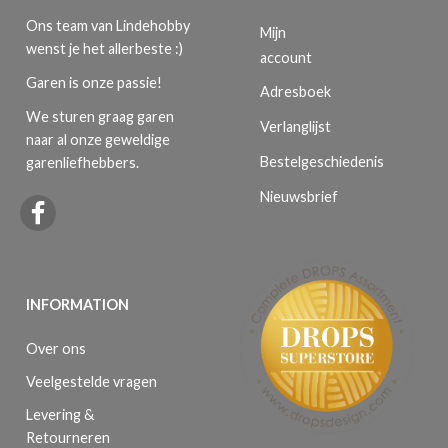
Ons team van Lindehobby
Mijn
wenst je het allerbeste :)
account
Garen is onze passie!
Adresboek
We sturen graag garen
Verlanglijst
naar al onze geweldige
Bestelgeschiedenis
garenliefhebbers.
Nieuwsbrief
INFORMATION
Over ons
Veelgestelde vragen
Levering &
Retourneren