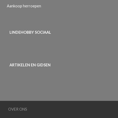
Aankoop herroepen
LINDEHOBBY SOCIAAL
ARTIKELEN EN GIDSEN
OVER ONS