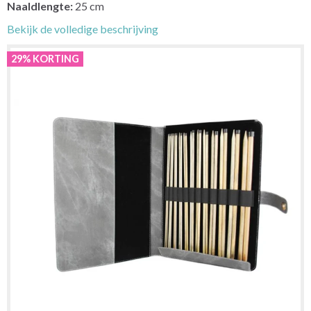
Naaldlengte:
25 cm
Bekijk de volledige beschrijving
29% KORTING