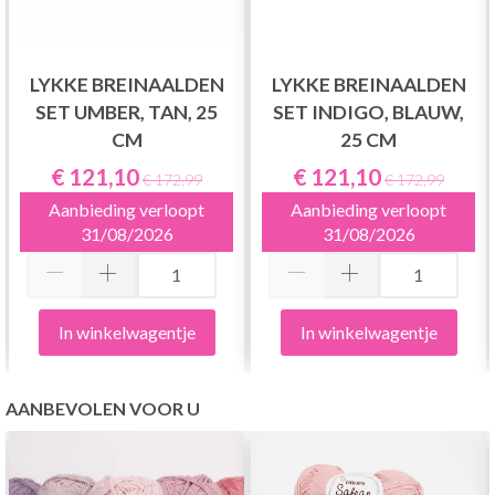
LYKKE BREINAALDEN
LYKKE BREINAALDEN
SET UMBER, TAN, 25
SET INDIGO, BLAUW,
CM
25 CM
€ 121,10
€ 121,10
€ 172,99
€ 172,99
Aanbieding verloopt
Aanbieding verloopt
31/08/2026
31/08/2026
In winkelwagentje
In winkelwagentje
AANBEVOLEN VOOR U