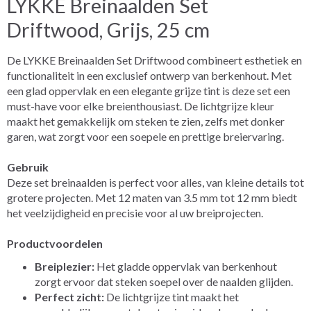
LYKKE Breinaalden Set
Driftwood, Grijs, 25 cm
De LYKKE Breinaalden Set Driftwood combineert esthetiek en
functionaliteit in een exclusief ontwerp van berkenhout. Met
een glad oppervlak en een elegante grijze tint is deze set een
must-have voor elke breienthousiast. De lichtgrijze kleur
maakt het gemakkelijk om steken te zien, zelfs met donker
garen, wat zorgt voor een soepele en prettige breiervaring.
Gebruik
Deze set breinaalden is perfect voor alles, van kleine details tot
grotere projecten. Met 12 maten van 3.5 mm tot 12 mm biedt
het veelzijdigheid en precisie voor al uw breiprojecten.
Productvoordelen
Breiplezier:
Het gladde oppervlak van berkenhout
zorgt ervoor dat steken soepel over de naalden glijden.
Perfect zicht:
De lichtgrijze tint maakt het