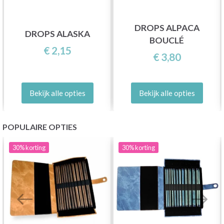
DROPS ALPACA
DROPS ALASKA
BOUCLÉ
€ 2,15
€ 3,80
Bekijk alle opties
Bekijk alle opties
POPULAIRE OPTIES
30%
korting
30%
korting