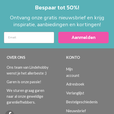
Bespaar tot 50%!
Ontvang onze gratis nieuwsbrief en krijg
inspiratie, aanbiedingen en kortingen!
Aanmelden
OVER ONS
KONTO
Ons team van Lindehobby
Mijn
wenst je het allerbeste :)
account
Garen is onze passie!
Adresboek
We sturen graag garen
Verlanglijst
naar al onze geweldige
Bestelgeschiedenis
garenliefhebbers.
Nieuwsbrief