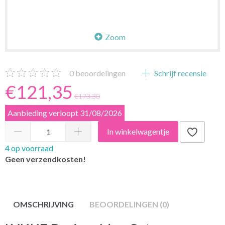
Zoom
0
beoordelingen
Schrijf recensie
€121,35
€173,30
Aanbieding verloopt 31/08/2026
In winkelwagentje
4 op voorraad
Geen verzendkosten!
OMSCHRIJVING
BEOORDELINGEN (0)