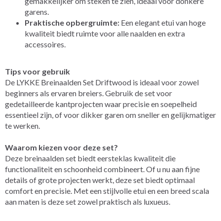
gemakkelijker om steken te zien, ideaal voor donkere
garens.
Praktische opbergruimte:
Een elegant etui van hoge
kwaliteit biedt ruimte voor alle naalden en extra
accessoires.
Tips voor gebruik
De LYKKE Breinaalden Set Driftwood is ideaal voor zowel
beginners als ervaren breiers. Gebruik de set voor
gedetailleerde kantprojecten waar precisie en soepelheid
essentieel zijn, of voor dikker garen om sneller en gelijkmatiger
te werken.
Waarom kiezen voor deze set?
Deze breinaalden set biedt eersteklas kwaliteit die
functionaliteit en schoonheid combineert. Of u nu aan fijne
details of grote projecten werkt, deze set biedt optimaal
comfort en precisie. Met een stijlvolle etui en een breed scala
aan maten is deze set zowel praktisch als luxueus.