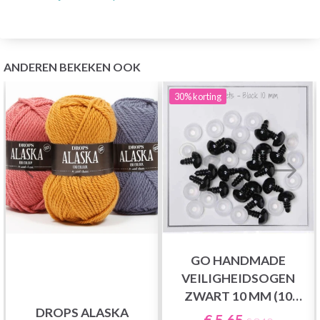
ANDEREN BEKEKEN OOK
30%
korting
GO HANDMADE
VEILIGHEIDSOGEN
ZWART 10 MM (10
DROPS ALASKA
PAAR)
€ 5,65