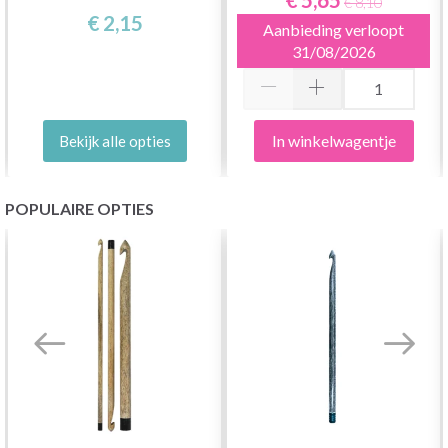
€ 8,10
€ 2,15
Aanbieding verloopt
31/08/2026
In winkelwagentje
Bekijk alle opties
POPULAIRE OPTIES