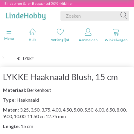
Eindzomer Sale - Bespaar tot 50% - klik hier
Navigatie in-/uitschakelen
Menu
Huis
verlanglijst
Aanmelden
Winkelwagen
LYKKE
LYKKE Haaknaald Blush, 15 cm
Materiaal:
Berkenhout
Type:
Haaknaald
Maten:
3.25, 3.50, 3.75, 4.00, 4.50, 5.00, 5.50, 6.00, 6.50, 8.00,
9.00, 10.00, 11.50 en 12.75 mm
Lengte:
15 cm