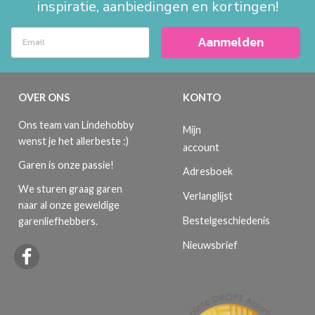
inspiratie, aanbiedingen en kortingen!
Aanmelden
OVER ONS
KONTO
Ons team van Lindehobby
Mijn
wenst je het allerbeste :)
account
Garen is onze passie!
Adresboek
We sturen graag garen
Verlanglijst
naar al onze geweldige
Bestelgeschiedenis
garenliefhebbers.
Nieuwsbrief