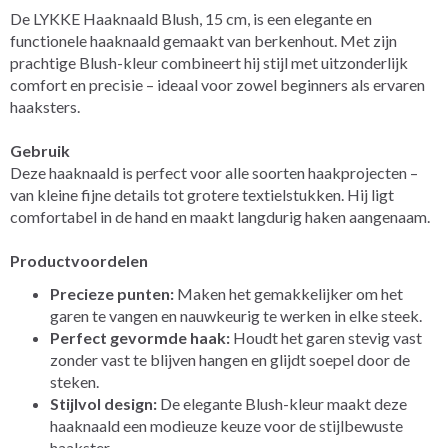
De LYKKE Haaknaald Blush, 15 cm, is een elegante en
functionele haaknaald gemaakt van berkenhout. Met zijn
prachtige Blush-kleur combineert hij stijl met uitzonderlijk
comfort en precisie – ideaal voor zowel beginners als ervaren
haaksters.
Gebruik
Deze haaknaald is perfect voor alle soorten haakprojecten –
van kleine fijne details tot grotere textielstukken. Hij ligt
comfortabel in de hand en maakt langdurig haken aangenaam.
Productvoordelen
Precieze punten:
Maken het gemakkelijker om het
garen te vangen en nauwkeurig te werken in elke steek.
Perfect gevormde haak:
Houdt het garen stevig vast
zonder vast te blijven hangen en glijdt soepel door de
steken.
Stijlvol design:
De elegante Blush-kleur maakt deze
haaknaald een modieuze keuze voor de stijlbewuste
haakster.