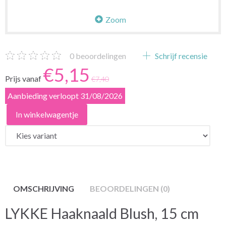
Zoom
0
beoordelingen
Schrijf recensie
€5,15
Prijs vanaf
€7,40
Aanbieding verloopt 31/08/2026
In winkelwagentje
OMSCHRIJVING
BEOORDELINGEN (0)
LYKKE Haaknaald Blush, 15 cm