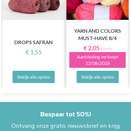
YARN AND COLORS
MUST-HAVE 8/4
DROPS SAFRAN
€ 2,05
€ 2,55
€ 1,55
Aanbieding verloopt
12/08/2026
Bekijk alle opties
Bekijk alle opties
Bespaar tot 50%!
Ontvang onze gratis nieuwsbrief en krijg